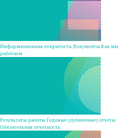
Информационная открытость
Документы
Как мы
работаем
Результаты работы
Годовые (публичные) отчеты
Обязательная отчетность