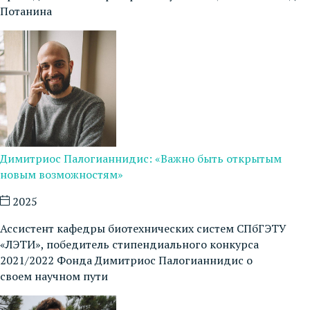
Потанина
Димитриос Палогианнидис: «Важно быть открытым
новым возможностям»
2025
Ассистент кафедры биотехнических систем СПбГЭТУ
«ЛЭТИ», победитель стипендиального конкурса
2021/2022 Фонда Димитриос Палогианнидис о
своем научном пути