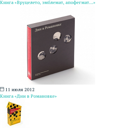
Книга «Вруцелето, эмблемат, апофегмат…»
11 июля 2012
Книга «Дни в Романовке»