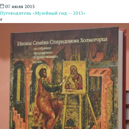
07 июля 2013
Путеводитель «Музейный гид — 2013»
#