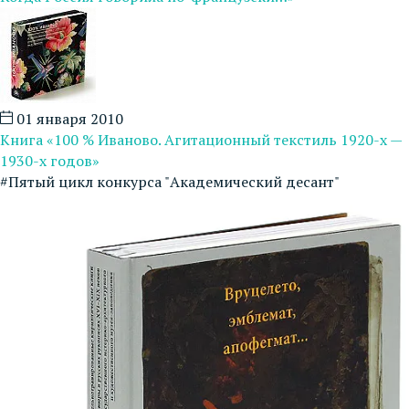
01 января 2010
Книга «100 % Иваново. Агитационный текстиль 1920-х —
1930-х годов»
#Пятый цикл конкурса "Академический десант"