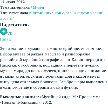
11 июля 2012
Тема материала
#Музеи
Тип материала
#Пятый цикл конкурса "Академический
десант"
Поделиться:
VK
Назад
Это издание задумано как многосерийное, ежегодное.
Выбор музеев отражает масштаб и разнообразие
российской музейной географии — от Калининграда до
Находки, от собраний, вошедших в перечень лучших
музеев мира, до новых музеев, привлекающих внимание
яркими кураторскими проектами. Для каждого музея
выпущена отдельная брошюра. Все брошюры выполнены
в едином стиле и собраны в один футляр.
Выходные данные:
«Музейный гид». М.: Программа
«Первая публикация», 2012.