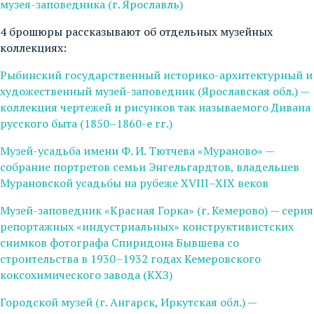
музея-заповедника (г. Ярославль)
4 брошюры рассказывают об отдельных музейных
коллекциях:
Рыбинский государственный историко-архитектурный и
художественный музей-заповедник (Ярославская обл.) —
коллекция чертежей и рисунков так называемого Дивана
русского быта (1850–1860-е гг.)
Музей-усадьба имени Ф. И. Тютчева «Мураново» —
собрание портретов семьи Энгельгардтов, владельцев
Мурановской усадьбы на рубеже XVIII–XIX веков
Музей-заповедник «Красная Горка» (г. Кемерово) — серия
репортажных «индустриальных» конструктивистских
снимков фотографа Спиридона Бывшева со
строительства в 1930–1932 годах Кемеровского
коксохимического завода (КХЗ)
Городской музей (г. Ангарск, Иркутская обл.) —