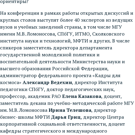
ориентиры?
На конференции в рамках работы открытых дискуссий и
круглых столов выступят более 40 экспертов из ведущих
вузов и учебных заведений страны, в том числе МГУ
имени М.В. Ломоносова, СПбГУ, ИТМО, Сколковского
института науки и технологий, МФТИ и других. В числе
спикеров заместитель директора департамента
государственной молодежной политики и
воспитательной деятельности Министерства науки и
высшего образования Российской Федерации,
администратор федерального проекта «Кадры для
космоса»
Александр Ведехин
, директор Института
педагогики СПбГУ, доктор педагогических наук,
профессор, академик РАО
Елена Казакова
, доцент,
заместитель декана по учебно-методической работе МГУ
им. М.В. Ломоносова
Ирина Телешова
, директор
бизнес-школы МФТИ
Дарья Гриц
, директор Центра
корпоративной социальной ответственности, доцент
кафедры стратегического и международного