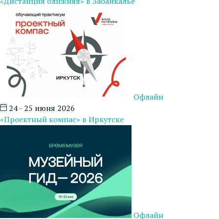
«Дистанция ближняя» в Забайкалье
Офлайн
24 - 25 июня 2026
«Проектный компас» в Иркутске
Офлайн