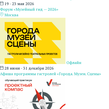
19 - 23 мая 2026
Форум «Музейный гид — 2026»
Москва
Офлайн
28 июня - 31 декабря 2026
Афиша программы гастролей «Города. Музеи. Сцены»