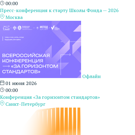
00:00
Пресс-конференция к старту Школы Фонда — 2026
Москва
Офлайн
01 июня 2026
00:00
Конференция «За горизонтом стандартов»
Санкт-Петербург