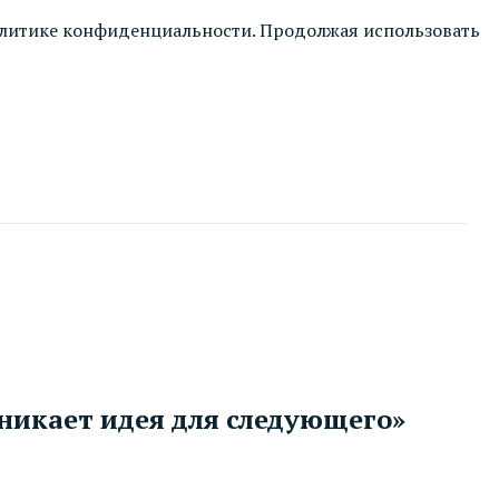
литике конфиденциальности
. Продолжая использовать
зникает идея для следующего»