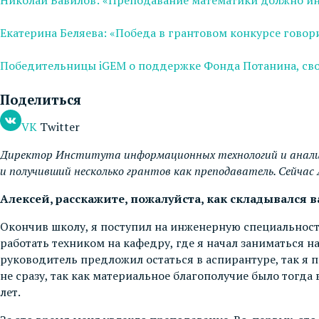
Екатерина Беляева: «Победа в грантовом конкурсе гово
Победительницы iGEM о поддержке Фонда Потанина, сво
Поделиться
VK
Twitter
Директор Института информационных технологий и анализ
и получивший несколько грантов как преподаватель. Сейча
Алексей, расскажите, пожалуйста, как складывался
Окончив школу, я поступил на инженерную специальност
работать техником на кафедру, где я начал заниматься
руководитель предложил остаться в аспирантуре, так я
не сразу, так как материальное благополучие было тогд
лет.