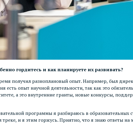
нно гордитесь и как планируете их развивать?
о время получил разноплановый опыт. Например, был дире
я есть опыт научной деятельности, так как это обязател
ситете, а это внутренние гранты, новые конкурсы, подде
овательной программы я разбираюсь в образовательных ст
реке, и я этим горжусь. Приятно, что я знаю ответы на 