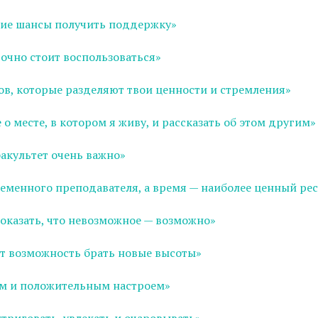
шие шансы получить поддержку»
точно стоит воспользоваться»
в, которые разделяют твои ценности и стремления»
о месте, в котором я живу, и рассказать об этом другим»
акультет очень важно»
еменного преподавателя, а время — наиболее ценный ре
доказать, что невозможное — возможно»
т возможность брать новые высоты»
ром и положительным настроем»
риговать, увлекать и очаровывать»