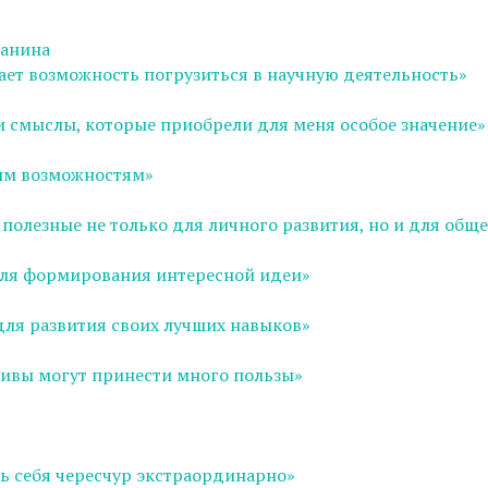
танина
ает возможность погрузиться в научную деятельность»
и смыслы, которые приобрели для меня особое значение»
ым возможностям»
полезные не только для личного развития, но и для обще
 для формирования интересной идеи»
для развития своих лучших навыков»
ивы могут принести много пользы»
ть себя чересчур экстраординарно»