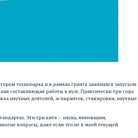
ктором технопарка и в рамках гранта занимался запуском
ьная составляющая работы в вузе. Практически три года
ржка научных деятелей, аспирантов, стажировки, научные
андартах. Эти три кита — наука, инновации,
многие вопросы, даже если это не в моей текущей