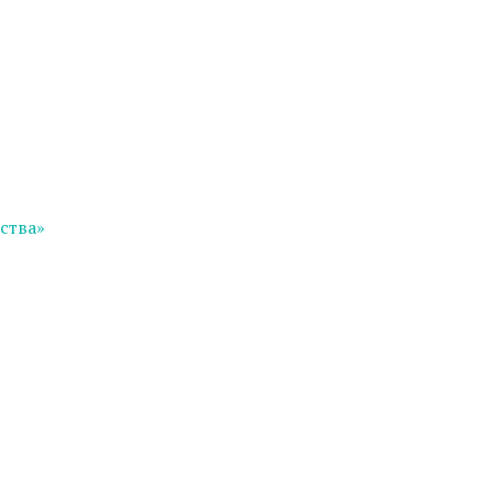
ства»