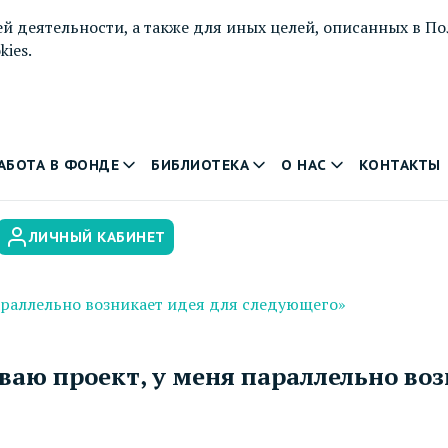
й деятельности, а также для иных целей, описанных в
По
ies.
АБОТА В ФОНДЕ
БИБЛИОТЕКА
О НАС
КОНТАКТЫ
ЛИЧНЫЙ КАБИНЕТ
параллельно возникает идея для следующего»
иваю проект, у меня параллельно во