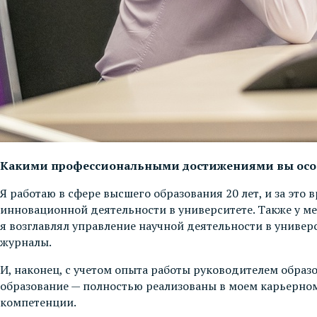
Какими профессиональными достижениями вы особе
Я работаю в сфере высшего образования 20 лет, и за эт
инновационной деятельности в университете. Также у мен
я возглавлял управление научной деятельности в универ
журналы.
И, наконец, с учетом опыта работы руководителем образ
образование — полностью реализованы в моем карьерном т
компетенции.