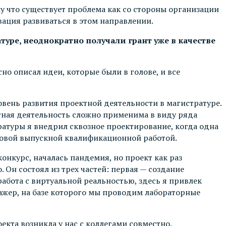
у что существует проблема как со стороны организации
вация развиваться в этом направлении.
уре, неоднократно получали грант уже в качестве
сно описал идеи, которые были в голове, и все
ровень развития проектной деятельности в магистратуре.
ктная деятельность сложно применима в виду ряда
ратуры я внедрил сквозное проектирование, когда одна
отовой выпускной квалификационной работой.
онкурс, началась пандемия, но проект как раз
Он состоял из трех частей: первая — создание
абота с виртуальной реальностью, здесь я привлек
енажер, на базе которого мы проводим лабораторные
екта возникла у нас с коллегами совместно.