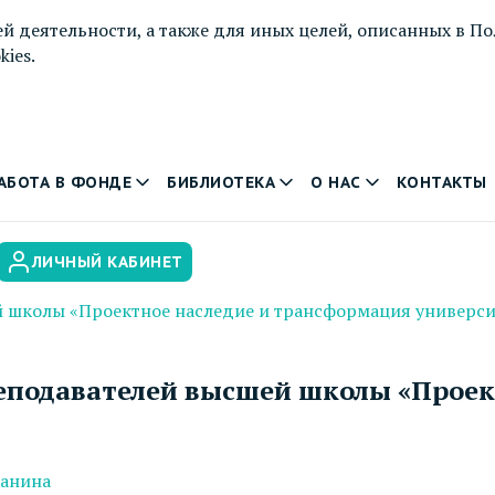
й деятельности, а также для иных целей, описанных в
По
ies.
АБОТА В ФОНДЕ
БИБЛИОТЕКА
О НАС
КОНТАКТЫ
ЛИЧНЫЙ КАБИНЕТ
 школы «Проектное наследие и трансформация универси
еподавателей высшей школы «Проек
танина