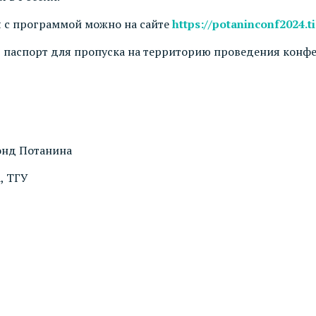
 с программой можно на сайте
https://potaninconf2024.ti
 паспорт для пропуска на территорию проведения конф
Фонд Потанина
, ТГУ