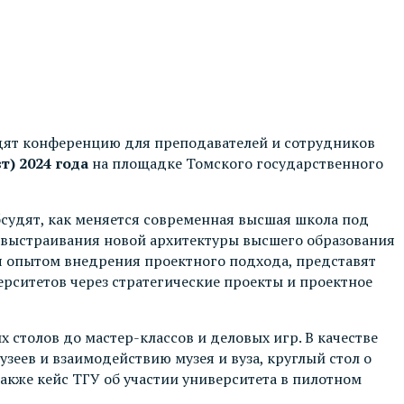
ят конференцию для преподавателей и сотрудников
т) 2024 года
на площадке Томского государственного
судят, как меняется современная высшая школа под
я выстраивания новой архитектуры высшего образования
ся опытом внедрения проектного подхода, представят
ерситетов через стратегические проекты и проектное
 столов до мастер-классов и деловых игр. В качестве
еев и взаимодействию музея и вуза, круглый стол о
также кейс ТГУ об участии университета в пилотном