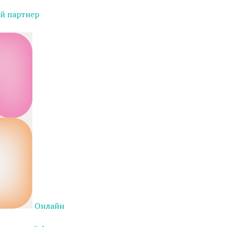
й партнер
Онлайн