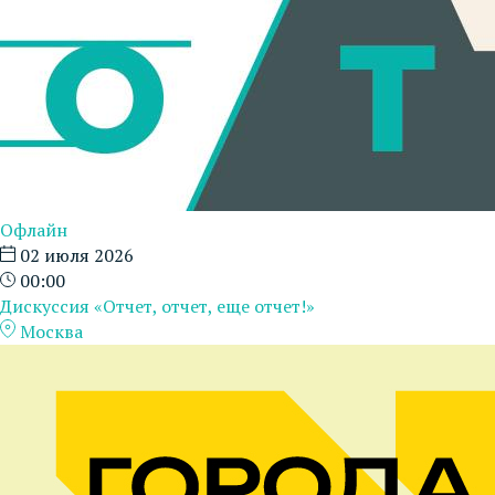
Офлайн
02 июля 2026
00:00
Дискуссия «Отчет, отчет, еще отчет!»
Москва