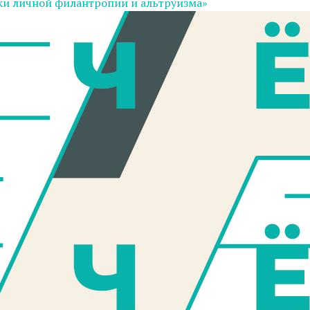
ки личной филантропии и альтруизма»