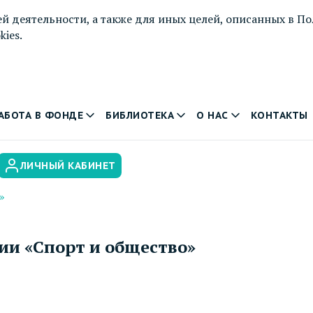
й деятельности, а также для иных целей, описанных в
По
ies.
АБОТА В ФОНДЕ
БИБЛИОТЕКА
О НАС
КОНТАКТЫ
ЛИЧНЫЙ КАБИНЕТ
»
и «Спорт и общество»