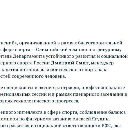
енений», организованной в рамках благотворительной
в сфере спорта — Олимпийский чемпион по фигурному
итель Департамента устойчивого развития и социальной
ерного спорта России
Дмитрий Смит,
менеджер
аскрытия потенциала любительского спорта как
стей современного человека.
е специалисты и эксперты отрасли, профессиональные
егиональных сессий и в рамках пленарного заседания и
овиях технологического прогресса.
венного интеллекта в сфере спорта, соблюдение баланса
емпион по фигурному катанию Алексей Ягудин,
го развития и социальной ответственности РФС, экс-