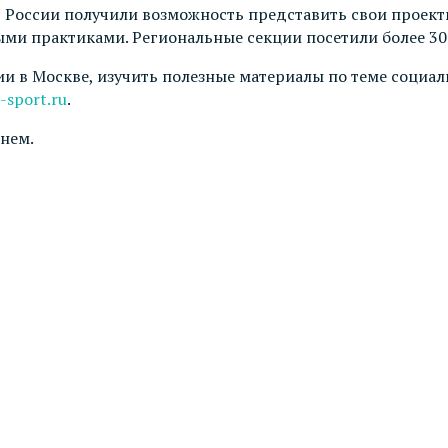
в России получили возможность представить свои проект
ми практиками. Региональные секции посетили более 30
 в Москве, изучить полезные материалы по теме социаль
-sport.ru
.
нем.