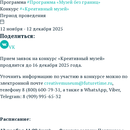
Программа
#Программа «Музей без границ»
Конкурс
#«Креативный музей»
Период проведения
12 ноября - 12 декабря 2025
Поделиться:
VK
Прием заявок на конкурс «Креативный музей»
продлится до 16 декабря 2025 года.
Уточнить информацию по участию в конкурсе можно по
электронной почте
creativemuseum@futuretime.ru
,
телефону 8 (800) 600-79-31, а также в WhatsApp, Viber,
Telegram: 8 (909) 995-65-32
Расписание: