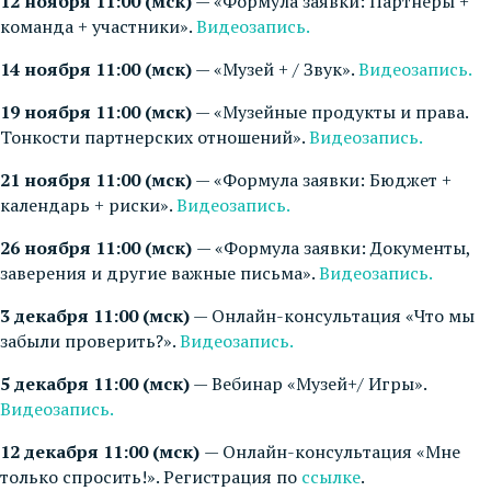
12 ноября 11:00 (мск)
— «Формула заявки: Партнеры +
команда + участники».
Видеозапись.
14 ноября 11:00 (мск)
— «Музей + / Звук».
Видеозапись.
19 ноября 11:00 (мск)
— «Музейные продукты и права.
Тонкости партнерских отношений».
Видеозапись.
21 ноября 11:00 (мск)
— «Формула заявки: Бюджет +
календарь + риски».
Видеозапись.
26 ноября 11:00 (мск)
— «Формула заявки: Документы,
заверения и другие важные письма».
Видеозапись.
3 декабря 11:00 (мск)
— Онлайн-консультация «Что мы
забыли проверить?».
Видеозапись.
5 декабря 11:00 (мск)
— Вебинар «Музей+/ Игры».
Видеозапись.
12 декабря 11:00 (мск)
— Онлайн-консультация «Мне
только спросить!». Регистрация по
ссылке
.