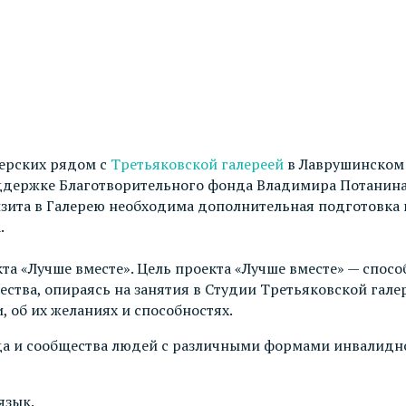
терских рядом с
Третьяковской галереей
в Лаврушинском 
ержке Благотворительного фонда Владимира Потанина. 
зита в Галерею необходима дополнительная подготовка 
.
та «Лучше вместе». Цель проекта «Лучше вместе» — спо
ства, опираясь на занятия в Студии Третьяковской гале
 об их желаниях и способностях.
да и сообщества людей с различными формами инвалиднос
язык.