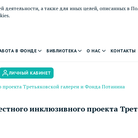
й деятельности, а также для иных целей, описанных в
По
ies.
АБОТА В ФОНДЕ
БИБЛИОТЕКА
О НАС
КОНТАКТЫ
ЛИЧНЫЙ КАБИНЕТ
о проекта Третьяковской галереи и Фонда Потанина
естного инклюзивного проекта Трет