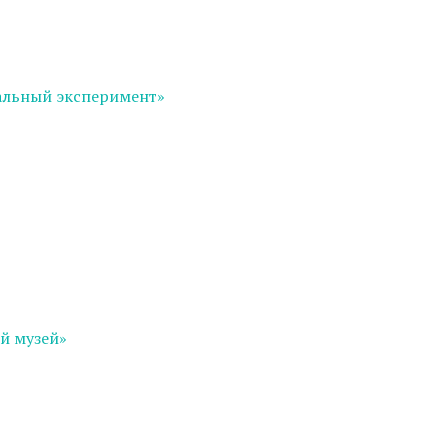
альный эксперимент»
й музей»