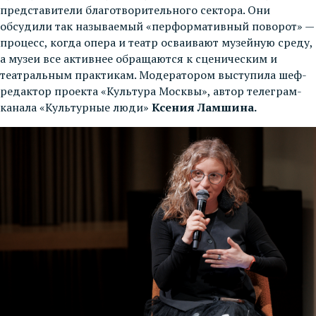
представители благотворительного сектора. Они
обсудили так называемый «перформативный поворот» —
процесс, когда опера и театр осваивают музейную среду,
а музеи все активнее обращаются к сценическим и
театральным практикам. Модератором выступила шеф-
редактор проекта «Культура Москвы», автор телеграм-
канала «Культурные люди»
Ксения Ламшина.