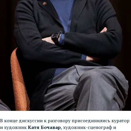
В конце дискуссии к разговору присоединились куратор
и художник
Катя Бочавар
, художник-сценограф и