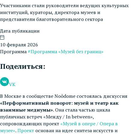
Участниками стали руководители ведущих культурных
институций, кураторы, директора музеев и
представители благотворительного сектора
Дата публикации
10 февраля 2026
Программа
#Программа «Музей без границ»
Поделиться:
VK
В Москве в сообществе Noôdome состоялась дискуссия
«Перформативный поворот: музей и театр как
взаимные медиумы»
. Она стала частью цикла
публичных встреч «Между / In between»,
сопровождающих проект
«Музей в опере / Опера в
музее»
.
Проект
основан на идее синтеза искусств и