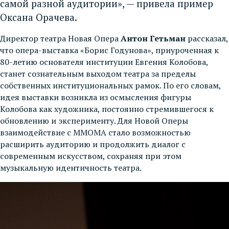
самой разной аудитории», — привела пример
Оксана Орачева.
Директор театра Новая Опера
Антон Гетьман
рассказал,
что опера-выставка «Борис Годунова», приуроченная к
80-летию основателя институции Евгения Колобова,
станет сознательным выходом театра за пределы
собственных институциональных рамок. По его словам,
идея выставки возникла из осмысления фигуры
Колобова как художника, постоянно стремившегося к
обновлению и эксперименту. Для Новой Оперы
взаимодействие с ММОМА стало возможностью
расширить аудиторию и продолжить диалог с
современным искусством, сохраняя при этом
музыкальную идентичность театра.