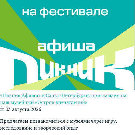
«Пикник Афиши» в Санкт-Петербурге: приглашаем на
наш музейный «Остров впечатлений»
03 августа 2026
Предлагаем познакомиться с музеями через игру,
исследование и творческий опыт