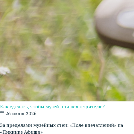
Как сделать, чтобы музей пришел к зрителю?
26 июня 2026
За пределами музейных стен: «Поле впечатлений» на
«Пикнике Афиши»