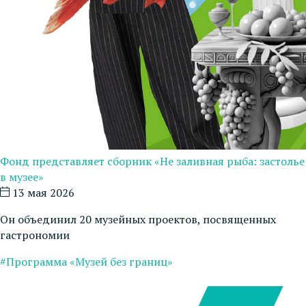
Фонд представляет сборник «Не заливная рыба: застолье
в музее»
13 мая 2026
Он объединил 20 музейных проектов, посвященных
гастрономии
#Программа «Музей без границ»