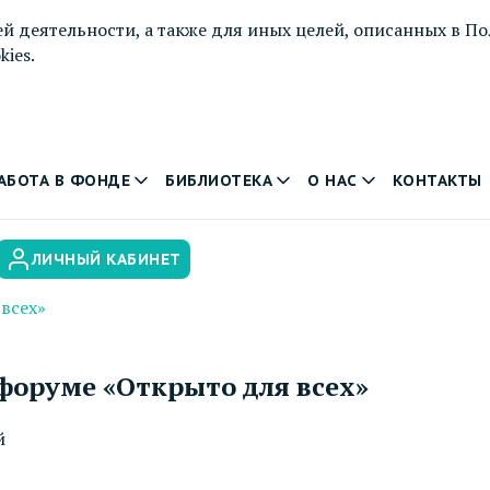
й деятельности, а также для иных целей, описанных в
По
ies.
АБОТА В ФОНДЕ
БИБЛИОТЕКА
О НАС
КОНТАКТЫ
ЛИЧНЫЙ КАБИНЕТ
всех»
форуме «Открыто для всех»
й