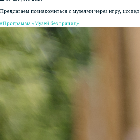
Предлагаем познакомиться с музеями через игру, иссле
#Программа «Музей без границ»