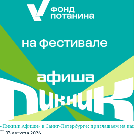
«Пикник Афиши» в Санкт-Петербурге: приглашаем на на
03 августа 2026