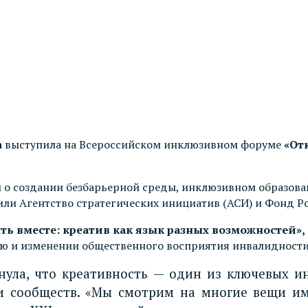
а
выступила на Всероссийском инклюзивном форуме
«От
 о создании безбарьерной среды, инклюзивном образован
ли Агентство стратегических инициатив (АСИ) и Фонд Ро
ть вместе: креатив как язык разных возможностей»,
 и изменении общественного восприятия инвалидности 
нула, что креативность — один из ключевых 
 сообществ. «Мы смотрим на многие вещи име