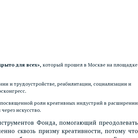
крыто для всех»,
который прошел в Москве на площадке
ии и трудоустройстве, реабилитации, социализации и
сконгресс.
посвященной роли креативных индустрий в расширении
через искусство.
инструментов Фонда, помогающий преодолевать
нно сквозь призму креативности, потому что