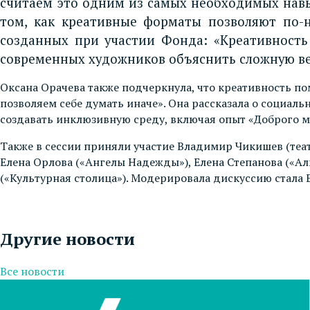
считаем это одним из самых необходимых навык
том, как креативные форматы позволяют по-н
созданных при участии Фонда: «Креативность 
современных художников объяснить сложную ве
Оксана Орачева также подчеркнула, что креативность по
позволяем себе думать иначе». Она рассказала о социа
создавать инклюзивную среду, включая опыт «Доброго м
Также в сессии приняли участие Владимир Чикишев (теат
Елена Орлова («Ангелы Надежды»), Елена Степанова («Аль
(«Культурная столица»). Модерировала дискуссию стала 
Другие новости
Все новости