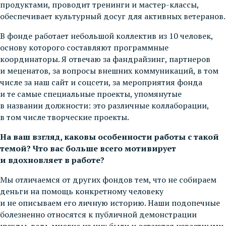
продуктами, проводит тренинги и мастер-классы,
обеспечивает культурный досуг для активных ветеранов.
В фонде работает небольшой коллектив из 10 человек,
основу которого составляют программные
координаторы. Я отвечаю за фандрайзинг, партнеров
и меценатов, за вопросы внешних коммуникаций, в том
числе за наш сайт и соцсети, за мероприятия фонда
и те самые специальные проекты, упомянутые
в названии должности: это различные коллаборации,
в том числе творческие проекты.
На ваш взгляд, каковы особенности работы с такой
темой? Что вас больше всего мотивирует
и вдохновляет в работе?
Мы отличаемся от других фондов тем, что не собираем
деньги на помощь конкретному человеку
и не описываем его личную историю. Наши подопечные
болезненно относятся к публичной демонстрации
нужды, ведь многие из них были и остаются известными