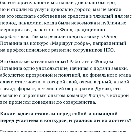
благотворительности мы нашли довольно быстро,
но и стоили их услуги довольно дорого, мы не могли
на это изыскать собственные средства в тяжелый для нас
период пандемии, когда были невозможны публичные
мероприятия, на которых Фонд традиционно
зарабатывал. Так мы решили подать заявку в Фонд
Потанина на конкурс «Маршрут добра», направленный
на профессиональное развитие сотрудников НКО.
Это был замечательный опыт! Работать с Фондом
Потанина одно удовольствие, начиная с подачи заявки,
абсолютно прозрачной и понятной, до финального этапа
сдачи отчетности, у которой свой, очень верный, на мой
взгляд, формат, нет лишней бюрократии. Думаю, это
связано с огромным опытом команды Фонда, в которой
все процессы доведены до совершенства.
Какие задачи ставили перед собой и командой
перед участием в конкурсе, и удалось ли их достичь?
Вместе с консультантами мы хотели создать стратегию