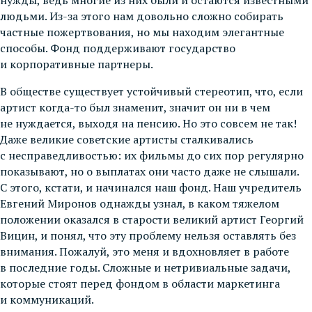
людьми. Из-за этого нам довольно сложно собирать
частные пожертвования, но мы находим элегантные
способы. Фонд поддерживают государство
и корпоративные партнеры.
В обществе существует устойчивый стереотип, что, если
артист когда-то был знаменит, значит он ни в чем
не нуждается, выходя на пенсию. Но это совсем не так!
Даже великие советские артисты сталкивались
с несправедливостью: их фильмы до сих пор регулярно
показывают, но о выплатах они часто даже не слышали.
С этого, кстати, и начинался наш фонд. Наш учредитель
Евгений Миронов однажды узнал, в каком тяжелом
положении оказался в старости великий артист Георгий
Вицин, и понял, что эту проблему нельзя оставлять без
внимания. Пожалуй, это меня и вдохновляет в работе
в последние годы. Сложные и нетривиальные задачи,
которые стоят перед фондом в области маркетинга
и коммуникаций.