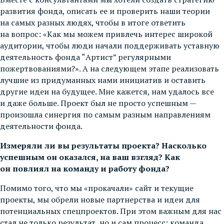
развития фонда, описать ее и проверить наши теории
на самых разных людях, чтобы в итоге ответить
на вопрос: «Как мы можем привлечь интерес широкой
аудитории, чтобы люди начали поддерживать уставную
деятельность фонда “Артист” регулярными
пожертвованиями?». А на следующем этапе реализовать
лучшие из придуманных нами инициатив и оставить
другие идеи на будущее. Мне кажется, нам удалось все
и даже больше. Проект был не просто успешным —
произошла синергия по самым разным направлениям
деятельности фонда.
Измеряли ли вы результаты проекта? Насколько
успешным он оказался, на ваш взгляд? Как
он повлиял на команду и работу фонда?
Помимо того, что мы «прокачали» сайт и текущие
проекты, мы обрели новые партнерства и идеи для
потенциальных спецпроектов. При этом важным для нас
стал не только результат, но и сам процесс: команда