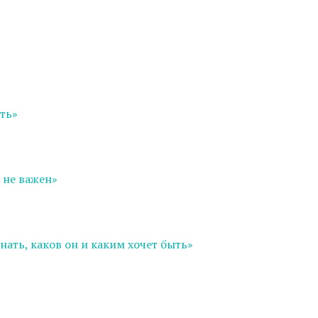
ять»
 не важен»
нать, каков он и каким хочет быть»