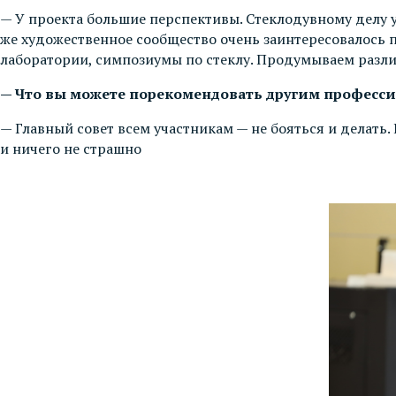
— У проекта большие перспективы. Стеклодувному делу у
же художественное сообщество очень заинтересовалось 
лаборатории, симпозиумы по стеклу. Продумываем разл
— Что вы можете порекомендовать другим професси
— Главный совет всем участникам — не бояться и делать.
и ничего не страшно