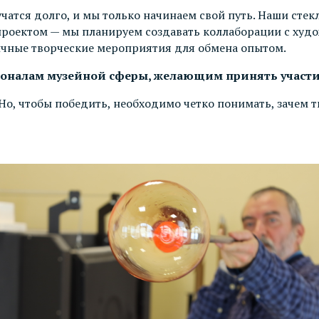
чатся долго, и мы только начинаем свой путь. Наши стек
проектом — мы планируем создавать коллаборации с худ
ичные творческие мероприятия для обмена опытом.
оналам музейной сферы, желающим принять участие
 Но, чтобы победить, необходимо четко понимать, зачем т