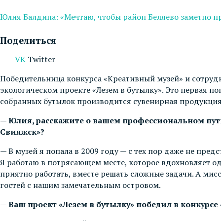
Юлия Балдина: «Мечтаю, чтобы район Беляево заметно п
Поделиться
VK
Twitter
Победительница конкурса «Креативный музей» и сотрудн
экологическом проекте «Лезем в бутылку». Это первая п
собранных бутылок производится сувенирная продукция
— Юлия, расскажите о вашем профессиональном пути
Свияжск»?
— В музей я попала в 2009 году — с тех пор даже не пре
Я работаю в потрясающем месте, которое вдохновляет о
приятно работать, вместе решать сложные задачи. А мис
гостей с нашим замечательным островом.
— Ваш проект «Лезем в бутылку» победил в конкурсе 