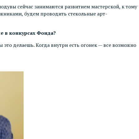
лодувы сейчас занимаются развитием мастерской, к тому
ожниками, будем проводить стекольные арт-
 в конкурсах Фонда?
ы это делаешь. Когда внутри есть огонек — все возможно