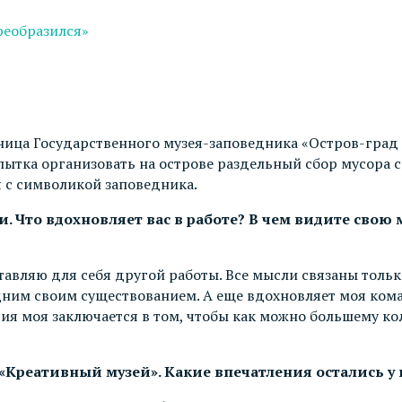
реобразился»
ица Государственного музея-заповедника «Остров-град 
опытка организовать на острове раздельный сбор мусора 
 с символикой заповедника.
. Что вдохновляет вас в работе? В чем видите свою
дставляю для себя другой работы. Все мысли связаны толь
дним своим существованием. А еще вдохновляет моя кома
сия моя заключается в том, чтобы как можно большему ко
«Креативный музей». Какие впечатления остались у в