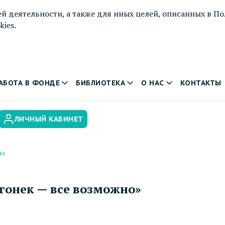
й деятельности, а также для иных целей, описанных в
По
ies.
АБОТА В ФОНДЕ
БИБЛИОТЕКА
О НАС
КОНТАКТЫ
ЛИЧНЫЙ КАБИНЕТ
о»
огонек — все возможно»