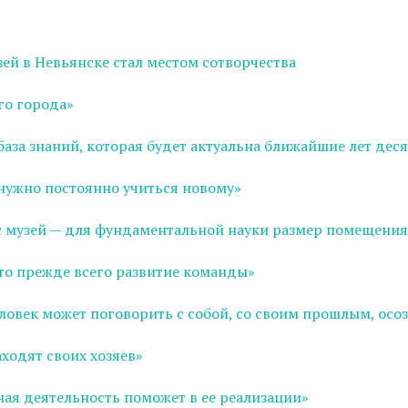
ей в Невьянске стал местом сотворчества
го города»
база знаний, которая будет актуальна ближайшие лет дес
 нужно постоянно учиться новому»
ас музей — для фундаментальной науки размер помещения
это прежде всего развитие команды»
ловек может поговорить с собой, со своим прошлым, осоз
ходят своих хозяев»
ная деятельность поможет в ее реализации»