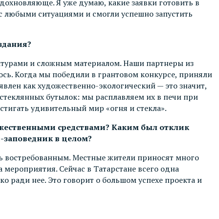
дохновляюще. Я уже думаю, какие заявки готовить в
с любыми ситуациями и смогли успешно запустить
оздания?
ратурами и сложным материалом. Наши партнеры из
лось. Когда мы победили в грантовом конкурсе, приняли
явлен как художественно-экологический — это значит,
 стеклянных бутылок: мы расплавляем их в печи при
стигать удивительный мир «огня и стекла».
дожественными средствами? Каким был отклик
й-заповедник в целом?
нь востребованным. Местные жители приносят много
а мероприятия. Сейчас в Татарстане всего одна
ько ради нее. Это говорит о большом успехе проекта и