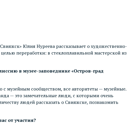
Свияжск» Юлия Нуреева рассказывает о художественно-
с целью переработки: в стеклоплавильной мастерской из
 миссию в музее-заповеднике «Остров-град
ко с музейным сообществом, все авторитеты — музейные.
нда — это замечательные люди, с которыми очень
личеству людей рассказать о Свияжске, познакомить
ас от участия?