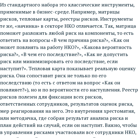
Из стандартного набора это классические инструменты,
применимые в бизнес-среде. Например, матрицы
рисков, тепловые карты, реестры рисков. Инструменты
те же, «начинка» в секторе НКО отличается. Так, матрица
поможет разложить любой риск на компоненты, то есть
ответить на вопросы «В чем причина риска?», «Как он
может повлиять на работу НКО?», «Какова вероятность
риска?», «В чем его последствие?», «Как не допустить
риск или минимизировать его последствие, если
наступит?». Тепловая карта показывает реальную оценку
риска. Она сопоставит риск не только по его
последствию (то есть с ответом на вопрос «Как он
повлияет?»), но и по вероятности его наступления. Реестр
рисков полезен для фиксации всех рисков,
ответственных сотрудников, результатов оценок риска,
мер реагирования на него. Это внутренняя хрестоматия,
или методичка, где собран результат анализа риска и
план действий на случай, если он наступит. Важно, чтобы
в управлении рисками участвовали все сотрудники НКО,