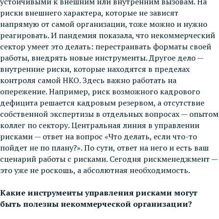
устойчивыми к внешним или внутренним вызовам. На
риски внешнего характера, которые не зависят
напрямую от самой организации, тоже можно и нужно
реагировать. И пандемия показала, что некоммерческий
сектор умеет это делать: перестраивать форматы своей
работы, внедрять новые инструменты. Другое дело —
внутренние риски, которые находятся в пределах
контроля самой НКО. Здесь важно работать на
опережение. Например, риск возможного кадрового
дефицита решается кадровым резервом, а отсутствие
собственной экспертизы в отдельных вопросах — опытом
коллег по сектору. Центральная линия в управлении
рисками — ответ на вопрос «Что делать, если что-то
пойдет не по плану?». По сути, ответ на него и есть ваш
сценарий работы с рисками. Сегодня рискменеджмент —
это уже не роскошь, а абсолютная необходимость.
Какие инструменты управления рисками могут
быть полезны некоммерческой организации?