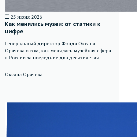
25 июня 2026
Как менялись музеи: от статики к
цифре
Генеральный директор Фонда Оксана
Орачева о том, как менялась музейная сфера
в России за последние два десятилетия
Оксана Орачева