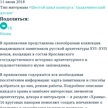
11 июля 2018
Тип материала
#Шестой цикл конкурса "Академический
десант"
Поделиться:
VK
Назад
В приложении представлена своеобразная коллекция
выдающихся памятников русской архитектуры XVI–XVII
веков, входящих в состав Ярославского
государственного историко-архитектурного и
художественного музея-заповедника.
В приложении содержится вся необходимая
посетителям информация: карта памятников и способы
добраться до них, режим работы. Подробное описание
каждого храма и наиболее интересных элементов
архитектуры, декора и интерьеров — в разделе «Храмы».
16 круговых панорам помогают создать впечатление о
богатстве и своеобразии храмовых построек, а