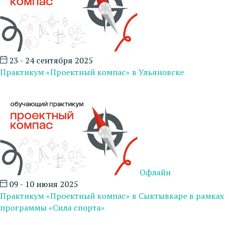
23 - 24 сентября 2025
Практикум «Проектный компас» в Ульяновске
Офлайн
09 - 10 июня 2025
Практикум «Проектный компас» в Сыктывкаре в рамках
программы «Сила спорта»