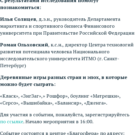
С результатами исследования помогут
познакомиться:
Илья Солнцев
, д.э.н., руководитель Департамента
маркетинга и спортивного бизнеса Финансового
университета при Правительстве Российской Федерации
Роман Ольховский
, к.с.н., директор Центра технологий
развития потенциала человека Национального
исследовательского университета ИТМО (г. Санкт-
Петербург)
Деревянные игры разных стран и эпох, в которые
можно будет сыграть:
«Класк», «ЗигЗаг»,» Рошфор», боулинг «Матрешки»,
«Серсо», «Вышибайка», «Балансир», «Дженга».
Для участия в событии, пожалуйста, зарегистрируйтесь
по ссылке
. Начало мероприятия в 16:00.
Событие состоится в центре «Благосфера» по адресу: