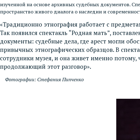
изученной на основе архивных судебных документов. Сп
пространство живого диалога о наследии и современнос
«Традиционно этнография работает с предметам
Так появился спектакль “Родная мать”, поставле
документы: судебные дела, где арест могли обо
привычных этнографических образцов. В спектак
сотрудники музея, и она живет именно потому, ч
продолжающий этот разговор».
Фотографии: Стефания Пипченко