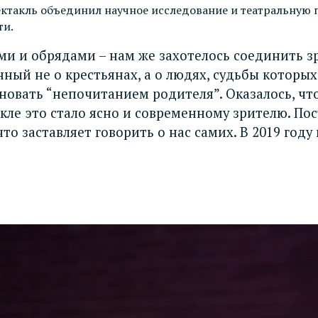
ектакль объединил научное исследование и театральную 
ти.
и и обрядами – нам же захотелось соединить зр
нный не о крестьянах, а о людях, судьбы которых
сновать “непочитанием родителя”. Оказалось, чт
ле это стало ясно и современному зрителю. Пос
то заставляет говорить о нас самих. В 2019 году