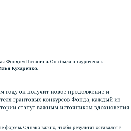
ная Фондом Потанина. Она была приурочена к
Илья Кухаренко.
6-м году он получит новое продолжение и
теля грантовых конкурсов Фонда, каждый из
истории станут важным источником вдохновения
е формы. Однако важно, чтобы результат оставался в