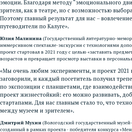
эмоции. Благодаря методу “эмоционального дви
зрителя, как в театре, но с возможностью выбо
Поэтому главный результат для нас – вовлечение
путеводители по Калуге».
Юлия Малинина
(Государственный литературно-мемори
иммерсивном спектакле-экскурсии с технологиями допо
проект стартовал в 2021 году с целью «заставить предм
возрастов и превращает просмотр выставки в персональ
«Мы очень любим эксперименты, и проект 2021
заговорили, и каждый посетитель получил треп
по экспозиции с планшетами, где взаимодействи
проект жизнестойкий: его можно развивать, до
стартапами. Для нас главным стало то, что тех
между музеем и зрителем».
Дмитрий Мухин
(Вологодский государственный музей-
созданный в рамках проекта - победителя конкурса «Ме