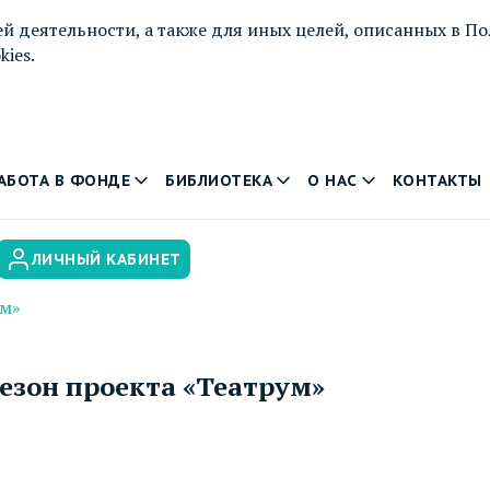
й деятельности, а также для иных целей, описанных в
По
ies.
АБОТА В ФОНДЕ
БИБЛИОТЕКА
О НАС
КОНТАКТЫ
ЛИЧНЫЙ КАБИНЕТ
ум»
езон проекта «Театрум»