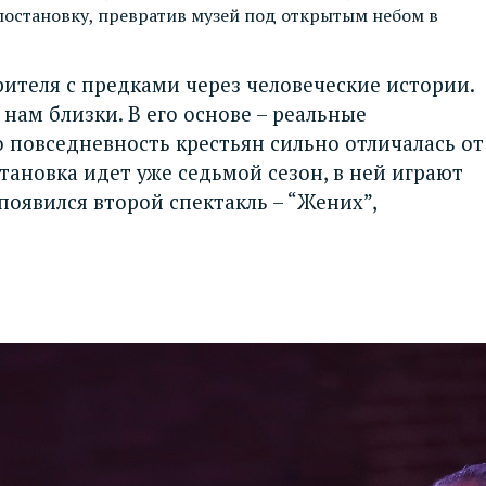
постановку, превратив музей под открытым небом в
ителя с предками через человеческие истории.
 нам близки. В его основе – реальные
о повседневность крестьян сильно отличалась от
тановка идет уже седьмой сезон, в ней играют
 появился второй спектакль – “Жених”,