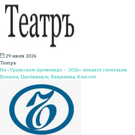
29 июля 2026
Театръ
На «Уральском променаде — 2026» покажут спектакли
Букаева, Цнобиладзе, Ващилина, Классеп