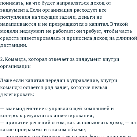
понимать, на что будет направляться доход от
эндаумента. Если организация расходует все
поступления на текущие задачи, деньги не
накапливаются и не превращаются в капитал. В такой
модели эндаумент не работает: он требует, чтобы часть
средств инвестировалась и приносила доход на длинной
дистанции.
2. Команда, которая отвечает за эндаумент внутри
организации
Даже если капитал передан в управление, внутри
команды остаётся ряд задач, которые нельзя
делегировать:
— взаимодействие с управляющей компанией и
контроль результатов инвестирования;
— принятие решений о том, как использовать доход — на
какие программы и в каком объёме;
— подготовка отчётности для совета фонда, доноров и