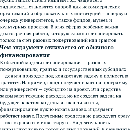
эндаументы становятся опорой для некоммерческих
организаций и образовательных институций — в первую
очередь университетов, а также фондов, музеев и
культурных проектов. В этих сферах особенно важна
долгосрочная работа, которую сложно финансировать
только за счёт разовых пожертвований или грантов.
Чем эндаумент отличается от обычного
финансирования
В обычной модели финансирования — разовых
пожертвованиях, грантах и государственных субсидиях
— деньги приходят под конкретную задачу и полностью
тратятся. Например, фонд получает грант на программу
или университет — субсидию на проект. Эти средства
закрывают текущие расходы, но не создают задела на
будущее: как только деньги заканчиваются,
финансирование нужно искать заново. Эндаумент
работает иначе. Полученные средства не расходуют сразу
— их сохраняют и инвестируют. На деятельность
направляют только доход от этих вложений. В результате