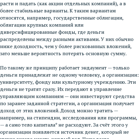
расти и падать (как акции отдельных компаний), а в
более стабильные варианты. К таким вариантам
относятся, например, государственные облигации,
облигации крупных компаний или
диверсифицированные фонды, где деньги
распределены между разными активами. У них обычно
ниже доходность, чем у более рискованных вложений,
зато меньше вероятность потерять основную сумму.
По такому же принципу работает эндаумент — только
деньги принадлежат не одному человеку, а организации:
университету, фонду или культурному учреждению. Эти
деньги не тратят сразу. Их передают в управление
управляющим компаниям — они инвестируют средства
по заранее заданной стратегии, а организация получает
доход от этих вложений. Доход можно тратить —
например, на стипендии, исследования или программы,
— а само тело капитала* не расходуют. За счёт этого у
организации появляется источник денег, который не
нужно заново искать каждый год. Чаще всего