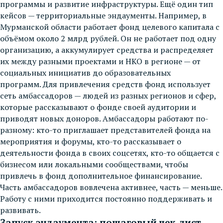
программы и развитие инфраструктуры. Ещё один тип
кейсов — территориальные эндаументы. Например, в
Мурманской области работает фонд целевого капитала с
объёмом около 2 млрд рублей. Он не работает под одну
организацию, а аккумулирует средства и распределяет
их между разными проектами и НКО в регионе — от
социальных инициатив до образовательных
программ. Для привлечения средств фонд использует
сеть амбассадоров — людей из разных регионов и сфер,
которые рассказывают о фонде своей аудитории и
приводят новых доноров. Амбассадоры работают по-
разному: кто-то приглашает представителей фонда на
мероприятия и форумы, кто-то рассказывает о
деятельности фонда в своих соцсетях, кто-то общается с
бизнесом или локальными сообществами, чтобы
привлечь в фонд дополнительное финансирование.
Часть амбассадоров вовлечена активнее, часть — меньше.
Работу с ними приходится постоянно поддерживать и
развивать.
Запуск эндаумента: пошаговый чек-лист