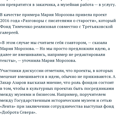
он превратится в заказчика, а музейная работа — в услугу.
В качестве примера Мария Морозова привела проект
2016 года «Разговоры с писателями о старости», который
Фонд Тимченко реализовал совместно с Третьяковской
галереей.
«В этом случае мы считаем себя соавтором, — сказала
Мария Морозова. — Но мы просто предложили идею, а
далее не вмешивались, например не редактировали
тексты», — уточнила Мария Морозова.
Участники дискуссии отметили, что проекты, в которых
меценат вмешивается в идею, обычно не приживаются. А
Захар Азаров высказал мнение, что роль фондов состоит
в том, чтобы в культурных проектах быть посредниками
между музеями и бизнесом. Например, поручителем
между Государственным историческим музеем и сетью
«Лента» при заключении сотрудничества выступал фонд
«Доброта Севера».