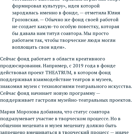
формировал культуру», идея которой
зародилась именно в фонде, — отметила Юлия
Грозовская. — Обычно же фонд своей работой
не создает какую-то особую повестку, которая
бы давала нам титул соавтора. Мы просто
работаем так, чтобы творческие люди могли
воплощать свои идеи».
Сейчас фонд работает в области креативного
продюсирования. Например, с 2019 года в фонде
действовал проект THEATRUM, в котором фонд
поддерживал взаимодействие театров и музеев,
знакомил музеи с технологиями театрального искусства.
Сейчас фонд начинает новую программу —
поддерживает гастроли музейно-театральных проектов.
Мария Морозова добавила, что статус соавтора
подразумевает участие в творческом процессе. Но в
общении мецената и музея меценату должно быть
запрещено вмешиваться в творческий процесс — иначе