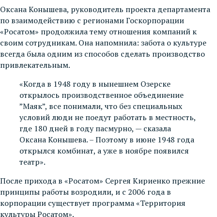
Оксана Конышева, руководитель проекта департамента
по взаимодействию с регионами Госкорпорации
«Росатом» продолжила тему отношения компаний к
своим сотрудникам. Она напомнила: забота о культуре
всегда была одним из способов сделать производство
привлекательным.
«Когда в 1948 году в нынешнем Озерске
открылось производственное объединение
”Маяк”, все понимали, что без специальных
условий люди не поедут работать в местность,
где 180 дней в году пасмурно, — сказала
Оксана Конышева. – Поэтому в июне 1948 года
открылся комбинат, а уже в ноябре появился
театр».
После прихода в «Росатом» Сергея Кириенко прежние
принципы работы возродили, и с 2006 года в
корпорации существует программа «Территория
культуры Росатом».