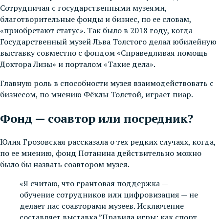
Сотрудничая с государственными музеями,
благотворительные фонды и бизнес, по ее словам,
«приобретают статус». Так было в 2018 году, когда
Государственный музей Льва Толстого делал юбилейную
выставку совместно с фондом «Справедливая помощь
Доктора Лизы» и порталом «Такие дела».
Главную роль в способности музея взаимодействовать с
бизнесом, по мнению Фёклы Толстой, играет пиар.
Фонд — соавтор или посредник?
Юлия Грозовская рассказала о тех редких случаях, когда,
по ее мнению, фонд Потанина действительно можно
было бы назвать соавтором музея.
«Я считаю, что грантовая поддержка —
обучение сотрудников или цифровизация — не
делает нас соавторами музеев. Исключение
составляет выставка ”Правила игры: как спорт