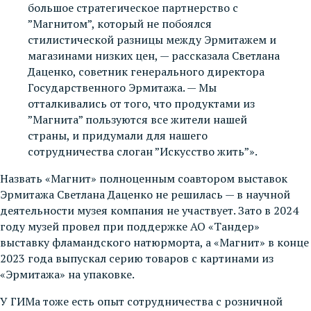
большое стратегическое партнерство с
”Магнитом”, который не побоялся
стилистической разницы между Эрмитажем и
магазинами низких цен, — рассказала Светлана
Даценко, советник генерального директора
Государственного Эрмитажа. — Мы
отталкивались от того, что продуктами из
”Магнита” пользуются все жители нашей
страны, и придумали для нашего
сотрудничества слоган ”Искусство жить”».
Назвать «Магнит» полноценным соавтором выставок
Эрмитажа Светлана Даценко не решилась — в научной
деятельности музея компания не участвует. Зато в 2024
году музей провел при поддержке АО «Тандер»
выставку фламандского натюрморта, а «Магнит» в конце
2023 года выпускал серию товаров с картинами из
«Эрмитажа» на упаковке.
У ГИМа тоже есть опыт сотрудничества с розничной