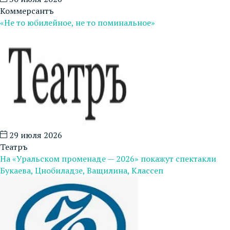
Коммерсантъ
«Не то юбилейное, не то поминальное»
29 июля 2026
Театръ
На «Уральском променаде — 2026» покажут спектакли
Букаева, Цнобиладзе, Ващилина, Классеп