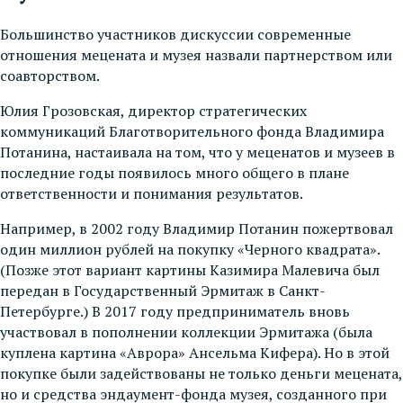
Большинство участников дискуссии современные
отношения мецената и музея назвали партнерством или
соавторством.
Юлия Грозовская, директор стратегических
коммуникаций Благотворительного фонда Владимира
Потанина, настаивала на том, что у меценатов и музеев в
последние годы появилось много общего в плане
ответственности и понимания результатов.
Например, в 2002 году Владимир Потанин пожертвовал
один миллион рублей на покупку «Черного квадрата».
(Позже этот вариант картины Казимира Малевича был
передан в Государственный Эрмитаж в Санкт-
Петербурге.) В 2017 году предприниматель вновь
участвовал в пополнении коллекции Эрмитажа (была
куплена картина «Аврора» Ансельма Кифера). Но в этой
покупке были задействованы не только деньги мецената,
но и средства эндаумент-фонда музея, созданного при