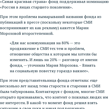
«Самая красивая страна» фонд поддерживал номинацию
«Россия в лицах старшего поколения».
При этом проблема вымарываний названия фонда из
публикаций в прессе (поскольку некоторые СМИ
воспринимают их как рекламу) кажется Марии
Морозовой второстепенной.
«Для нас коммуникация на 80% — это
продвижение в СМИ тех тем и проблем,
отношение общества к которым мы хотели бы
изменить. И лишь на 20% — разговор от имени
фонда, — уточнила Мария Морозова. – Влиять
на социальную повестку гораздо важнее».
При этом представительница фонда отметила: еще
несколько лет назад тема старости и старения в СМИ
была табуирована. Контактируя с фондом, многие СМИ
открыто признавались, что контент о пожилых людях им
не интересен. В какой-то момент фонд решил взять
ситуацию в свои руки и начал поддерживать