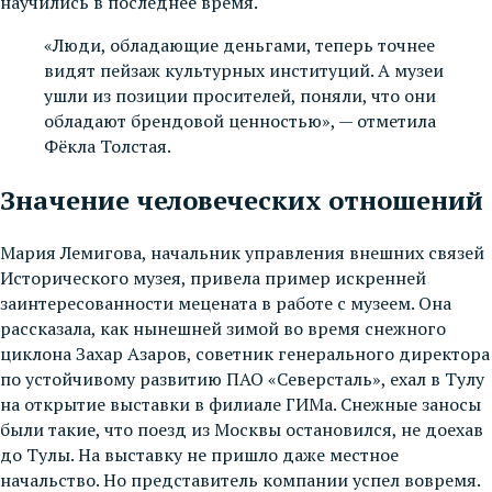
научились в последнее время.
«Люди, обладающие деньгами, теперь точнее
видят пейзаж культурных институций. А музеи
ушли из позиции просителей, поняли, что они
обладают брендовой ценностью», — отметила
Фёкла Толстая.
Значение человеческих отношений
Мария Лемигова, начальник управления внешних связей
Исторического музея, привела пример искренней
заинтересованности мецената в работе с музеем. Она
рассказала, как нынешней зимой во время снежного
циклона Захар Азаров, советник генерального директора
по устойчивому развитию ПАО «Северсталь», ехал в Тулу
на открытие выставки в филиале ГИМа. Снежные заносы
были такие, что поезд из Москвы остановился, не доехав
до Тулы. На выставку не пришло даже местное
начальство. Но представитель компании успел вовремя.