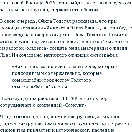
торговлей. В конце 2026 года выйдет выставка о русском
застолье, которую поддержит сеть «Лента».
В свою очередь, Фёкла Толстая рассказала, что при
помощи компании «Яндекс» в ближайшие два года будет
произведена оцифровка архива Льва Толстого. Помимо
этого, группа надеется на основе дневников Толстого и
наработок «Яндекса» создать медиаматериалы о жизни
Льва Николаевича, например ожившие фотографии.
«Нам очень важно искать партнеров, которые
подходят нам содержательно, которые
сомасштабны творчеству Толстого», —
отметила Фёкла Толстая.
Поэтому группа работала с ВГТРК и до сих пор
сотрудничает с компанией «Самсунг».
Что до бизнеса, то он, по мнению руководительницы
диджитал-группы, благодаря сотрудничеству с музеями
становится причастен к историческому наследию.