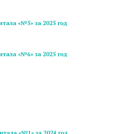
тала «№5» за 2025 год
тала «№6» за 2025 год
итала «№1» за 2024 год