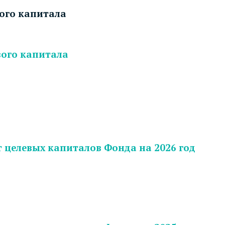
вого капитала
вого капитала
 целевых капиталов Фонда на 2026 год