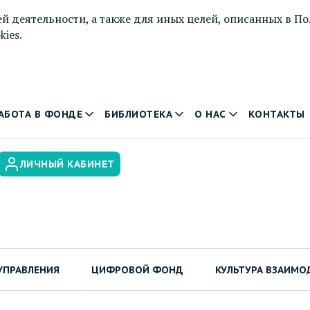
й деятельности, а также для иных целей, описанных в
По
ies.
АБОТА В ФОНДЕ
БИБЛИОТЕКА
О НАС
КОНТАКТЫ
ЛИЧНЫЙ КАБИНЕТ
УПРАВЛЕНИЯ
ЦИФРОВОЙ ФОНД
КУЛЬТУРА ВЗАИМО