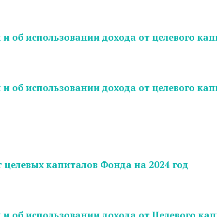
и об использовании дохода от целевого капи
и об использовании дохода от целевого капи
 целевых капиталов Фонда на 2024 год
и об использовании дохода от Целевого кап