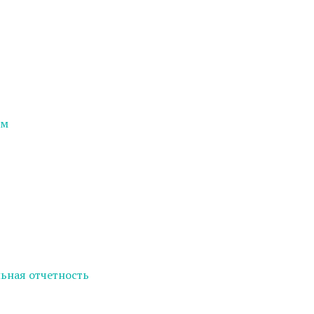
ем
ьная отчетность