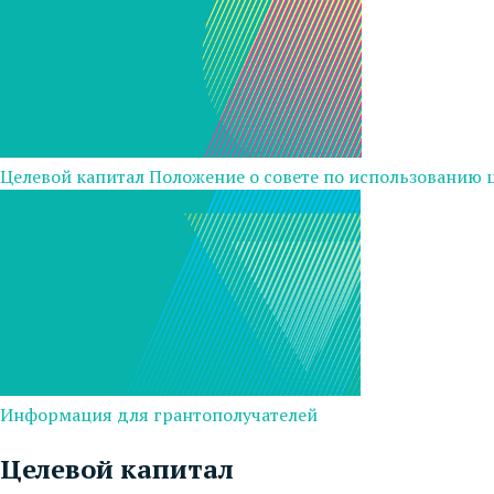
Целевой капитал
Положение о совете по использованию 
Информация для грантополучателей
Целевой капитал