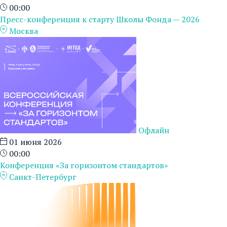
00:00
Пресс-конференция к старту Школы Фонда — 2026
Москва
Офлайн
01 июня 2026
00:00
Конференция «За горизонтом стандартов»
Санкт-Петербург