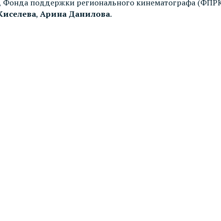
, Фонда поддержки регионального кинематографа (ФПРК
Киселева
,
Арина Данилова
.