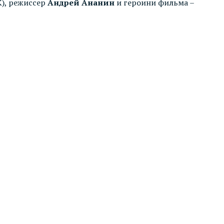
), режиссер
Андрей Ананин
и героини фильма –