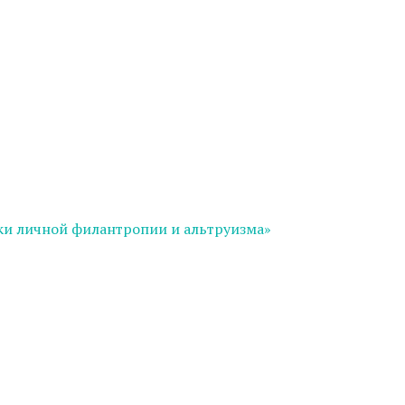
ки личной филантропии и альтруизма»