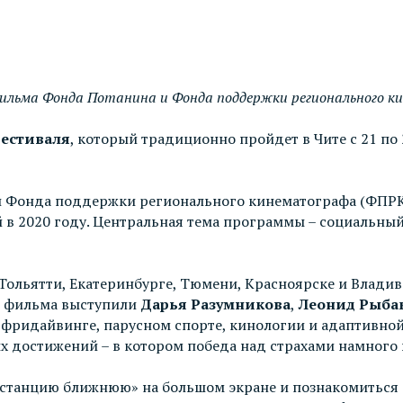
фильма Фонда Потанина и Фонда поддержки регионального к
фестиваля
, который традиционно пройдет в Чите с 21 по
 Фонда поддержки регионального кинематографа (ФПРК) 
в 2020 году. Центральная тема программы – социальный 
 Тольятти, Екатеринбурге, Тюмени, Красноярске и Влади
 фильма выступили
Дарья Разумникова
,
Леонид Рыба
, фридайвинге, парусном спорте, кинологии и адаптивной
х достижений – в котором победа над страхами намного 
истанцию ближнюю» на большом экране и познакомиться 