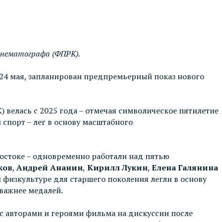
инематографа (ФПРК).
 24 мая, запланирован предпремьерный показ нового
велась с 2025 года – отмечая символическое пятилетие
спорт – лег в основу масштабного
востоке – одновременно работали над пятью
ков
,
Андрей Ананин
,
Кирилл Лукин
,
Елена Галянина
 физкультуре для старшего поколения легли в основу
важнее медалей.
с авторами и героями фильма на дискуссии после