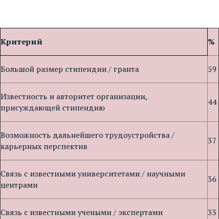
Критерий
%
Большой размер стипендии / гранта
59
Известность и авторитет организации,
44
присуждающей стипендию
Возможность дальнейшего трудоустройства /
37
карьерных перспектив
Связь с известными университетами / научными
36
центрами
Связь с известными учеными / экспертами
33