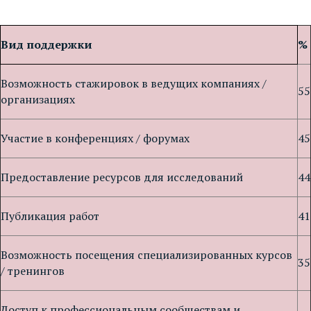
Вид поддержки
%
Возможность стажировок в ведущих компаниях /
55
организациях
Участие в конференциях / форумах
45
Предоставление ресурсов для исследований
44
Публикация работ
41
Возможность посещения специализированных курсов
35
/ тренингов
Доступ к профессиональным сообществам и