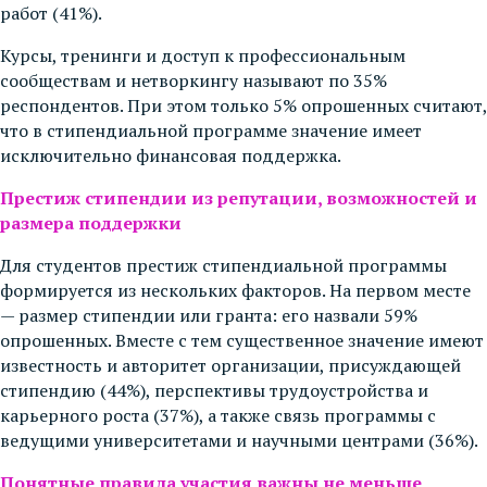
работ (41%).
Курсы, тренинги и доступ к профессиональным
сообществам и нетворкингу называют по 35%
респондентов. При этом только 5% опрошенных считают,
что в стипендиальной программе значение имеет
исключительно финансовая поддержка.
Престиж стипендии из репутации, возможностей и
размера поддержки
Для студентов престиж стипендиальной программы
формируется из нескольких факторов. На первом месте
— размер стипендии или гранта: его назвали 59%
опрошенных. Вместе с тем существенное значение имеют
известность и авторитет организации, присуждающей
стипендию (44%), перспективы трудоустройства и
карьерного роста (37%), а также связь программы с
ведущими университетами и научными центрами (36%).
Понятные правила участия важны не меньше