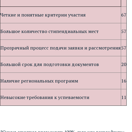
Четкие и понятные критерии участия
67
Большое количество стипендиальных мест
57
Прозрачный процесс подачи заявки и рассмотрения
57
Большой срок для подготовки документов
20
Наличие региональных программ
16
Невысокие требования к успеваемости
11
*Сумма ответов превышает 100%, так как респонденты