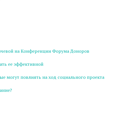
ачевой на Конференции Форума Доноров
ать ее эффективной
ые могут повлиять на ход социального проекта
ание?