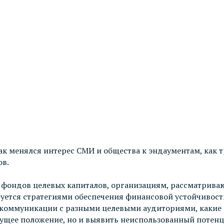
к менялся интерес СМИ и общества к эндаументам, как 
ов.
 фондов целевых капиталов, организациям, рассматрива
уется стратегиями обеспечения финансовой устойчивост
ь коммуникации с разными целевыми аудиториями, какие 
кущее положение, но и выявить неиспользованный потен