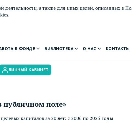
й деятельности, а также для иных целей, описанных в
По
ies.
АБОТА В ФОНДЕ
БИБЛИОТЕКА
О НАС
КОНТАКТЫ
ЛИЧНЫЙ КАБИНЕТ
в публичном поле»
евых капиталов за 20 лет: с 2006 по 2025 годы