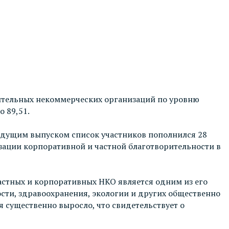
рительных некоммерческих организаций по уровню
 89,51.
дыдущим выпуском список участников пополнился 28
ации корпоративной и частной благотворительности в
астных и корпоративных НКО является одним из его
ости, здравоохранения, экологии и других общественно
существенно выросло, что свидетельствует о