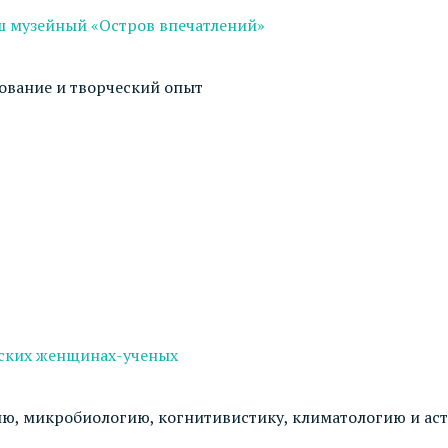
ш музейный «Остров впечатлений»
дование и творческий опыт
йских женщинах-ученых
гию, микробиологию, когнитивистику, климатологию и а