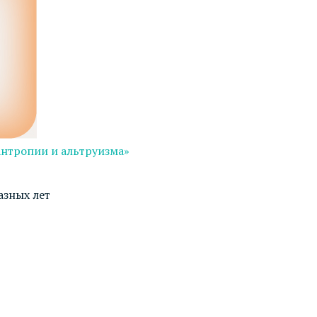
антропии и альтруизма»
азных лет