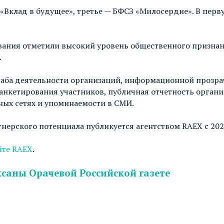
 «Вклад в будущее», третье — БФСЗ «Милосердие». В пер
вания отметили высокий уровень общественного признан
.
аба деятельности организаций, информационной прозрач
нкетирования участников, публичная отчетность организ
ных сетях и упоминаемости в СМИ.
нерского потенциала публикуется агентством RAEX с 202
йте RAEX
.
саны Орачевой Российской газете