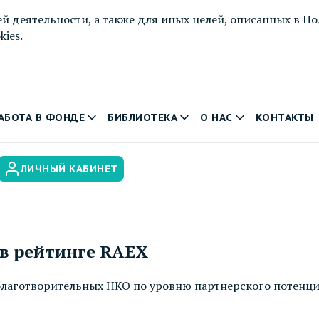
й деятельности, а также для иных целей, описанных в
По
ies.
АБОТА В ФОНДЕ
БИБЛИОТЕКА
О НАС
КОНТАКТЫ
ЛИЧНЫЙ КАБИНЕТ
 в рейтинге RAEX
благотворительных НКО по уровню партнерского потенци