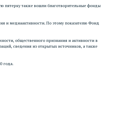
вую пятерку также вошли благотворительные фонды
ия и медиаактивности. По этому показателю Фонд
ности, общественного признания и активности в
аций, сведения из открытых источников, а также
0 года.