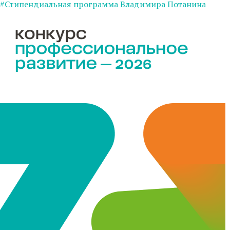
#Стипендиальная программа Владимира Потанина