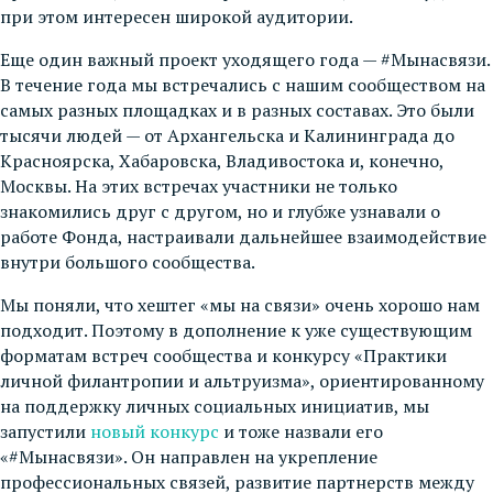
при этом интересен широкой аудитории.
Еще один важный проект уходящего года — #Мынасвязи.
В течение года мы встречались с нашим сообществом на
самых разных площадках и в разных составах. Это были
тысячи людей — от Архангельска и Калининграда до
Красноярска, Хабаровска, Владивостока и, конечно,
Москвы. На этих встречах участники не только
знакомились друг с другом, но и глубже узнавали о
работе Фонда, настраивали дальнейшее взаимодействие
внутри большого сообщества.
Мы поняли, что хештег «мы на связи» очень хорошо нам
подходит. Поэтому в дополнение к уже существующим
форматам встреч сообщества и конкурсу «Практики
личной филантропии и альтруизма», ориентированному
на поддержку личных социальных инициатив, мы
запустили
новый конкурс
и тоже назвали его
«#Мынасвязи». Он направлен на укрепление
профессиональных связей, развитие партнерств между