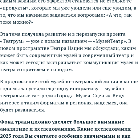
самым важным его эффектом становятся не столько те
«продукты», которые мы уже увидели или еще увидим, а
то, что мы начинаем задаваться вопросами: «А что, так
тоже можно?»
Эта тема получила развитие и в перезапуске проекта
«Театрум» — уже с новым названием — «МузейТеатр». В
новом пространстве Театра Наций мы обсуждали, каким
может быть современный музей и современный театр и
как может сегодня выстраиваться коммуникация музея и
театра со зрителем и городом.
В продолжение этой музейно-театральной линии в конце
года мы запустили еще одну инициативу — музейно-
театральные гастроли «Города. Музеи. Сцены». Видя
интерес к таким форматам в регионах, надеемся, она
будет развиваться.
Фонд традиционно уделяет большое внимание
аналитике и исследованиям. Какие исследования
2025 года Вы считаете особенно значимыми и как