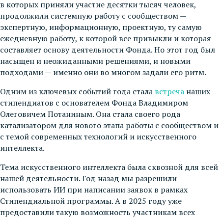
в которых приняли участие десятки тысяч человек,
продолжили системную работу с сообществом —
экспертную, информационную, проектную, ту самую
ежедневную работу, к которой все привыкли и которая
составляет основу деятельности Фонда. Но этот год был
насыщен и неожиданными решениями, и новыми
подходами — именно они во многом задали его ритм.
Одним из ключевых событий года стала
встреча
наших
стипендиатов с основателем Фонда Владимиром
Олеговичем Потаниным. Она стала своего рода
катализатором для нового этапа работы с сообществом и
с темой современных технологий и искусственного
интеллекта.
Тема искусственного интеллекта была сквозной для всей
нашей деятельности. Год назад мы разрешили
использовать ИИ при написании заявок в рамках
Стипендиальной программы. А в 2025 году уже
предоставили такую возможность участникам всех