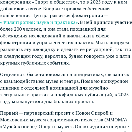
конференция «Спорт и общество», то в 2025 году к ним
добавилось пятое. Впервые прошла собственная
конференция Центра развития филантропии —
«Филантропия: наука и практика»
. В ней приняли участие
более 200 человек, и она стала площадкой для
обсуждения исследований и аналитики в сфере
филантропии и управленческих практик. Мы планируем
развивать эту площадку и сделать ее регулярной, так что
в следующем году, вероятно, будем говорить уже о пяти
крупных публичных событиях.
Отдельно я бы остановилась на инициативах, связанных
с взаимодействием музея и театра. Помимо конкурсной
линейки с отдельной номинацией для музейно-
театральных практик и профильных публикаций, в 2025
году мы запустили два больших проекта.
Первый — партнерский проект с Новой Оперой и
Московским музеем современного искусства (ММОМА)
«Музей в опере / Опера в музее». Он объединил оперные