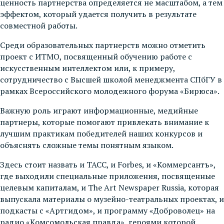
ценность партнерства определяется не масштабом, а тем
эффектом, который удается получить в результате
совместной работы.
Среди образовательных партнерств можно отметить
проект с ИТМО, посвященный обучению работе с
искусственным интеллектом или, к примеру,
сотрудничество с Высшей школой менеджмента СПбГУ в
рамках Всероссийского молодежного форума «Бирюса».
Важную роль играют информационные, медийные
партнеры, которые помогают привлекать внимание к
лучшим практикам победителей наших конкурсов и
объяснять сложные темы понятным языком.
Здесь стоит назвать и ТАСС, и Forbes, и «Коммерсантъ»,
где выходили специальные приложения, посвященные
целевым капиталам, и The Art Newspaper Russia, которая
выпускала материалы о музейно-театральных проектах, и
подкасты с «Артгидом», и программу «Доброволец» на
радио «Комсомольская правда», героями которой