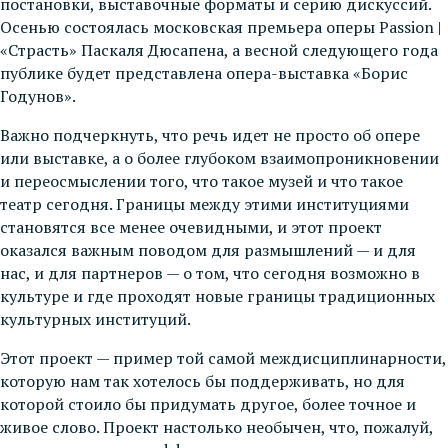
постановки, выставочные форматы и серию дискуссий.
Осенью состоялась московская премьера оперы Passion |
«Страсть» Паскаля Дюсапена, а весной следующего года
публике будет представлена опера-выставка «Борис
Годунов».
Важно подчеркнуть, что речь идет не просто об опере
или выставке, а о более глубоком взаимопроникновении
и переосмыслении того, что такое музей и что такое
театр сегодня. Границы между этими институциями
становятся все менее очевидными, и этот проект
оказался важным поводом для размышлений — и для
нас, и для партнеров — о том, что сегодня возможно в
культуре и где проходят новые границы традиционных
культурных институций.
Этот проект — пример той самой междисциплинарности,
которую нам так хотелось бы поддерживать, но для
которой стоило бы придумать другое, более точное и
живое слово. Проект настолько необычен, что, пожалуй,