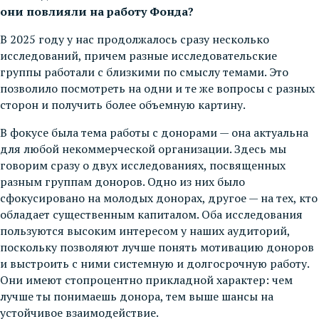
они повлияли на работу Фонда?
В 2025 году у нас продолжалось сразу несколько
исследований, причем разные исследовательские
группы работали с близкими по смыслу темами. Это
позволило посмотреть на одни и те же вопросы с разных
сторон и получить более объемную картину.
В фокусе была тема работы с донорами — она актуальна
для любой некоммерческой организации. Здесь мы
говорим сразу о двух исследованиях, посвященных
разным группам доноров. Одно из них было
сфокусировано на молодых донорах, другое — на тех, кто
обладает существенным капиталом. Оба исследования
пользуются высоким интересом у наших аудиторий,
поскольку позволяют лучше понять мотивацию доноров
и выстроить с ними системную и долгосрочную работу.
Они имеют стопроцентно прикладной характер: чем
лучше ты понимаешь донора, тем выше шансы на
устойчивое взаимодействие.