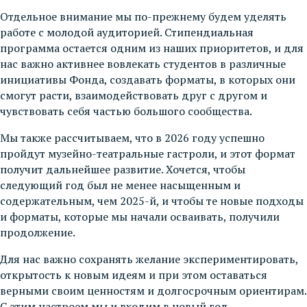
Отдельное внимание мы по-прежнему будем уделять
работе с молодой аудиторией. Стипендиальная
программа остается одним из наших приоритетов, и для
нас важно активнее вовлекать студентов в различные
инициативы Фонда, создавать форматы, в которых они
смогут расти, взаимодействовать друг с другом и
чувствовать себя частью большого сообщества.
Мы также рассчитываем, что в 2026 году успешно
пройдут музейно-театральные гастроли, и этот формат
получит дальнейшее развитие. Хочется, чтобы
следующий год был не менее насыщенным и
содержательным, чем 2025-й, и чтобы те новые подходы
и форматы, которые мы начали осваивать, получили
продолжение.
Для нас важно сохранять желание экспериментировать,
открытость к новым идеям и при этом оставаться
верными своим ценностям и долгосрочным ориентирам.
С этим настроем мы и входим в новый год.