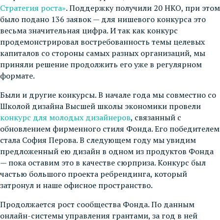
Стратегия роста»
. Поддержку получили 20 НКО, при этом
было подано 136 заявок — для нишевого конкурса это
весьма значительная цифра. И так как конкурс
продемонстрировал востребованность темы целевых
капиталов со стороны самых разных организаций, мы
приняли решение продолжить его уже в регулярном
формате.
Были и другие конкурсы. В начале года мы совместно со
Школой дизайна Высшей школы экономики провели
конкурс для молодых дизайнеров
, связанный с
обновлением фирменного стиля Фонда. Его победителем
стала София Перова. В следующем году мы увидим
предложенный ею дизайн в одном из продуктов Фонда
— пока оставим это в качестве сюрприза. Конкурс был
частью большого проекта ребрендинга, который
затронул и наше офисное пространство.
Продолжается рост сообщества Фонда. По данным
онлайн-системы управления грантами, за год в ней