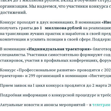
организации. Мы надеемся, что участники конкурса 
достижений.
Конкурс проходит в двух номинациях. В номинации
«Ин
получить гранты
до 1 миллиона рублей
на реализацию
на трансляцию лучших практик и наработок в своей пре
компетенции и усилить позиции в своей сфере. Поддержка
В номинации
«Индивидуальная траектория»
благотво
специалисты. Участники самостоятельно формируют сод
стажировок, участия в профильных конференциях, форум
Конкурс «Профессиональное развитие» проводится с 202
траектория» и 299 организаций в номинации «Институц
Прием заявок на I цикл конкурса продлится до 2 марта 2
Подробная информация о конкурсной процедуре и требо
Актуальные новости и анонсы мероприятий – в
телеграм