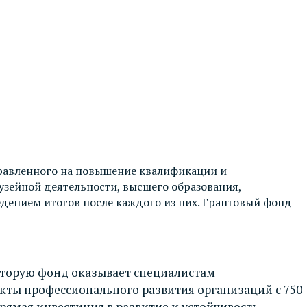
правленного на повышение квалификации и
зейной деятельности, высшего образования,
едением итогов после каждого из них. Грантовый фонд
оторую фонд оказывает специалистам
екты профессионального развития организаций с 750
прямая инвестиция в развитие и устойчивость