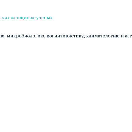
йских женщинах-ученых
гию, микробиологию, когнитивистику, климатологию и а