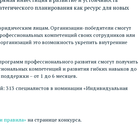
атегического планирования как ресурс для новых
юридическим лицам. Организации-победители смогут
 профессиональных компетенций своих сотрудников или
 организаций это возможность укрепить внутренние
программ профессионального развития смогут получить
сиональных компетенций и развития гибких навыков до
поддержки – от 1 до 6 месяцев.
ей: 313 специалистов в номинации «Индивидуальная
и правила»
на странице конкурса.