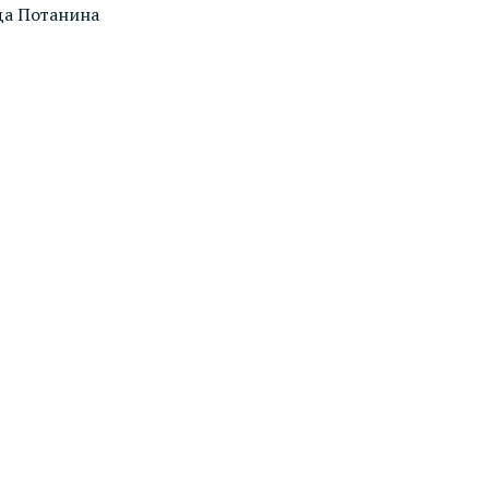
а Потанина