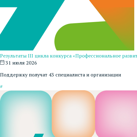
Результаты III цикла конкурса «Профессиональное развит
31 июля 2026
Поддержку получат 43 специалиста и организации
#