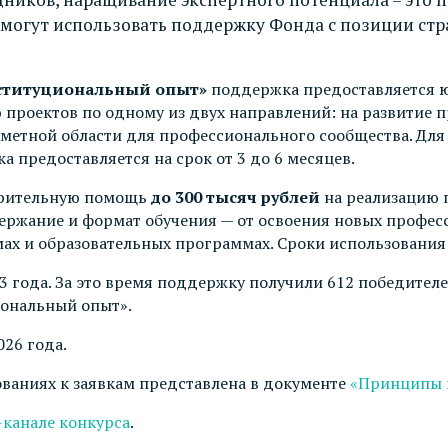
смогут использовать поддержку Фонда с позиции стр
ституциональный опыт»
поддержка предоставляется 
 проектов по одному из двух направлений: на развитие
дметной области для профессионального сообщества. Для
 предоставляется на срок от 3 до 6 месяцев.
рительную помощь
до 300 тысяч рублей
на реализацию 
ержание и формат обучения — от освоения новых профес
ах и образовательных программах. Сроки использования 
3 года. За это время поддержку получили 612 победител
иональный опыт».
026 года.
ваниях к заявкам представлена в документе
«Принципы 
-канале конкурса
.