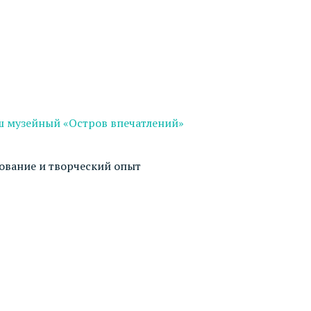
ш музейный «Остров впечатлений»
дование и творческий опыт