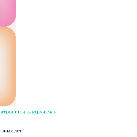
антропии и альтруизма»
азных лет