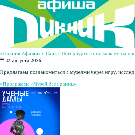
«Пикник Афиши» в Санкт-Петербурге: приглашаем на на
03 августа 2026
Предлагаем познакомиться с музеями через игру, иссле
#Программа «Музей без границ»