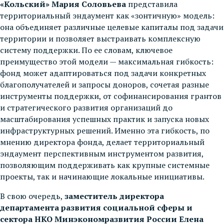
«Кольский» Мария Соловьева
представила
территориальный эндаумент как «зонтичную» модель:
она объединяет различные целевые капиталы под задачи
территории и позволяет выстраивать комплексную
систему поддержки. По ее словам, ключевое
преимущество этой модели — максимальная гибкость:
фонд может адаптироваться под задачи конкретных
благополучателей и запросы доноров, сочетая разные
инструменты поддержки, от софинансирования грантов
и стратегического развития организаций до
масштабирования успешных практик и запуска новых
инфраструктурных решений. Именно эта гибкость, по
мнению директора фонда, делает территориальный
эндаумент перспективным инструментом развития,
позволяющим поддерживать как крупные системные
проекты, так и начинающие локальные инициативы.
В свою очередь,
заместитель директора
департамента развития социальной сферы и
сектора НКО Минэкономразвития России Елена