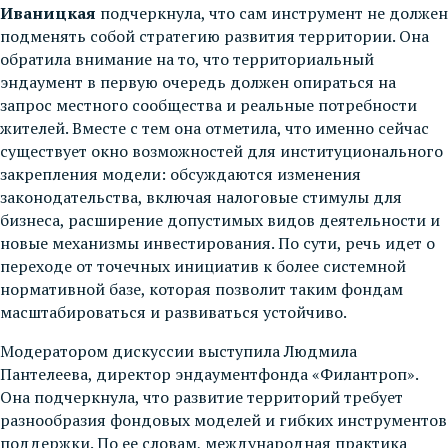
Иваницкая
подчеркнула, что сам инструмент не должен
подменять собой стратегию развития территории. Она
обратила внимание на то, что территориальный
эндаумент в первую очередь должен опираться на
запрос местного сообщества и реальные потребности
жителей. Вместе с тем она отметила, что именно сейчас
существует окно возможностей для институционального
закрепления модели: обсуждаются изменения
законодательства, включая налоговые стимулы для
бизнеса, расширение допустимых видов деятельности и
новые механизмы инвестирования. По сути, речь идет о
переходе от точечных инициатив к более системной
нормативной базе, которая позволит таким фондам
масштабироваться и развиваться устойчиво.
Модератором дискуссии выступила Людмила
Пантелеева, директор эндаументфонда «Филантроп».
Она подчеркнула, что развитие территорий требует
разнообразия фондовых моделей и гибких инструментов
поддержки. По ее словам, международная практика