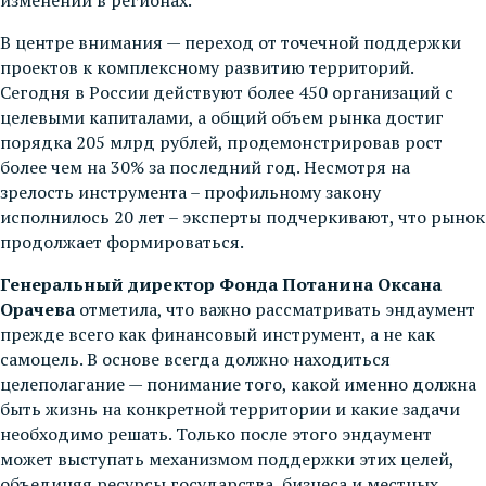
В центре внимания — переход от точечной поддержки
проектов к комплексному развитию территорий.
Сегодня в России действуют более 450 организаций с
целевыми капиталами, а общий объем рынка достиг
порядка 205 млрд рублей, продемонстрировав рост
более чем на 30% за последний год. Несмотря на
зрелость инструмента – профильному закону
исполнилось 20 лет – эксперты подчеркивают, что рынок
продолжает формироваться.
Генеральный директор Фонда Потанина Оксана
Орачева
отметила, что важно рассматривать эндаумент
прежде всего как финансовый инструмент, а не как
самоцель. В основе всегда должно находиться
целеполагание — понимание того, какой именно должна
быть жизнь на конкретной территории и какие задачи
необходимо решать. Только после этого эндаумент
может выступать механизмом поддержки этих целей,
объединяя ресурсы государства, бизнеса и местных