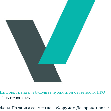
Цифры, тренды и будущее публичной отчетности НКО
06 июля 2026
Фонд Потанина совместно с «Форумом Доноров» провел