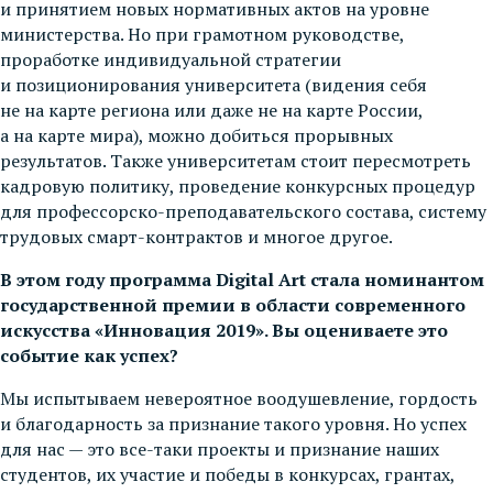
и принятием новых нормативных актов на уровне
министерства. Но при грамотном руководстве,
проработке индивидуальной стратегии
и позиционирования университета (видения себя
не на карте региона или даже не на карте России,
а на карте мира), можно добиться прорывных
результатов. Также университетам стоит пересмотреть
кадровую политику, проведение конкурсных процедур
для профессорско-преподавательского состава, систему
трудовых смарт-контрактов и многое другое.
В этом году программа Digital Art стала номинантом
государственной премии в области современного
искусства «Инновация 2019». Вы оцениваете это
событие как успех?
Мы испытываем невероятное воодушевление, гордость
и благодарность за признание такого уровня. Но успех
для нас — это все-таки проекты и признание наших
студентов, их участие и победы в конкурсах, грантах,