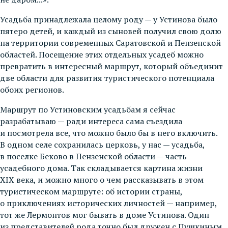
Усадьба принадлежала целому роду — у Устинова было
пятеро детей, и каждый из сыновей получил свою долю
на территории современных Саратовской и Пензенской
областей. Посещение этих отдельных усадеб можно
превратить в интересный маршрут, который объединит
две области для развития туристического потенциала
обоих регионов.
Маршрут по Устиновским усадьбам я сейчас
разрабатываю — ради интереса сама съездила
и посмотрела все, что можно было бы в него включить.
В одном селе сохранилась церковь, у нас — усадьба,
в поселке Беково в Пензенской области — часть
усадебного дома. Так складывается картина жизни
XIX века, и можно много о чем рассказывать в этом
туристическом маршруте: об истории страны,
о приключениях исторических личностей — например,
тот же Лермонтов мог бывать в доме Устинова. Один
из представителей рода точно был дружен с Пушкиным.