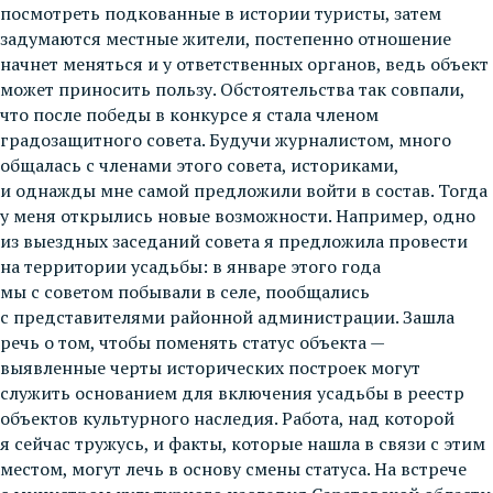
посмотреть подкованные в истории туристы, затем
задумаются местные жители, постепенно отношение
начнет меняться и у ответственных органов, ведь объект
может приносить пользу. Обстоятельства так совпали,
что после победы в конкурсе я стала членом
градозащитного совета. Будучи журналистом, много
общалась с членами этого совета, историками,
и однажды мне самой предложили войти в состав. Тогда
у меня открылись новые возможности. Например, одно
из выездных заседаний совета я предложила провести
на территории усадьбы: в январе этого года
мы с советом побывали в селе, пообщались
с представителями районной администрации. Зашла
речь о том, чтобы поменять статус объекта —
выявленные черты исторических построек могут
служить основанием для включения усадьбы в реестр
объектов культурного наследия. Работа, над которой
я сейчас тружусь, и факты, которые нашла в связи с этим
местом, могут лечь в основу смены статуса. На встрече