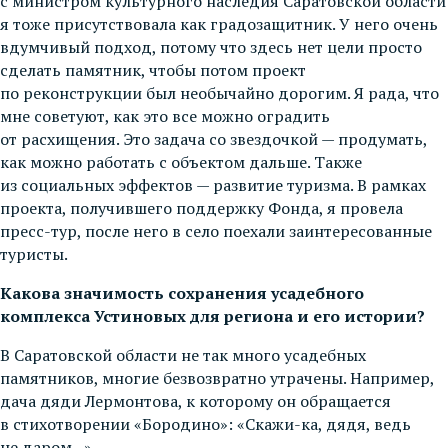
с министром культурного наследия Саратовской области
я тоже присутствовала как градозащитник. У него очень
вдумчивый подход, потому что здесь нет цели просто
сделать памятник, чтобы потом проект
по реконструкции был необычайно дорогим. Я рада, что
мне советуют, как это все можно оградить
от расхищения. Это задача со звездочкой — продумать,
как можно работать с объектом дальше. Также
из социальных эффектов — развитие туризма. В рамках
проекта, получившего поддержку Фонда, я провела
пресс-тур, после него в село поехали заинтересованные
туристы.
Какова значимость сохранения усадебного
комплекса Устиновых для региона и его истории?
В Саратовской области не так много усадебных
памятников, многие безвозвратно утрачены. Например,
дача дяди Лермонтова, к которому он обращается
в стихотворении «Бородино»: «Скажи-ка, дядя, ведь
не даром...».