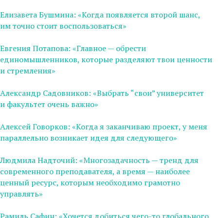
Елизавета Бушмина: «Когда появляется второй шанс,
им точно стоит воспользоваться»
Евгения Потапова: «Главное — обрести
единомышленников, которые разделяют твои ценности
и стремления»
Александр Садовников: «Выбрать “свои” университет
и факультет очень важно»
Алексей Говорков: «Когда я заканчиваю проект, у меня
параллельно возникает идея для следующего»
Людмила Надточий: «Многозадачность — тренд для
современного преподавателя, а время — наиболее
ценный ресурс, которым необходимо грамотно
управлять»
Рамиль Сафин: «Хочется добиться чего-то глобального,