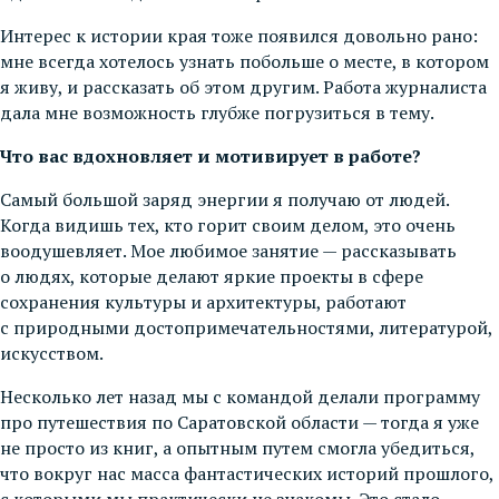
Интерес к истории края тоже появился довольно рано:
мне всегда хотелось узнать побольше о месте, в котором
я живу, и рассказать об этом другим. Работа журналиста
дала мне возможность глубже погрузиться в тему.
Что вас вдохновляет и мотивирует в работе?
Самый большой заряд энергии я получаю от людей.
Когда видишь тех, кто горит своим делом, это очень
воодушевляет. Мое любимое занятие — рассказывать
о людях, которые делают яркие проекты в сфере
сохранения культуры и архитектуры, работают
с природными достопримечательностями, литературой,
искусством.
Несколько лет назад мы с командой делали программу
про путешествия по Саратовской области — тогда я уже
не просто из книг, а опытным путем смогла убедиться,
что вокруг нас масса фантастических историй прошлого,
с которыми мы практически не знакомы. Это стало