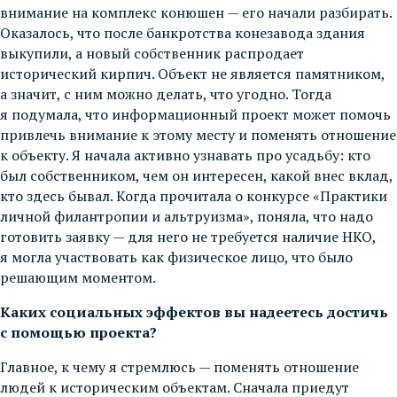
внимание на комплекс конюшен — его начали разбирать.
Оказалось, что после банкротства конезавода здания
выкупили, а новый собственник распродает
исторический кирпич. Объект не является памятником,
а значит, с ним можно делать, что угодно. Тогда
я подумала, что информационный проект может помочь
привлечь внимание к этому месту и поменять отношение
к объекту. Я начала активно узнавать про усадьбу: кто
был собственником, чем он интересен, какой внес вклад,
кто здесь бывал. Когда прочитала о конкурсе «Практики
личной филантропии и альтруизма», поняла, что надо
готовить заявку — для него не требуется наличие НКО,
я могла участвовать как физическое лицо, что было
решающим моментом.
Каких социальных эффектов вы надеетесь достичь
с помощью проекта?
Главное, к чему я стремлюсь — поменять отношение
людей к историческим объектам. Сначала приедут