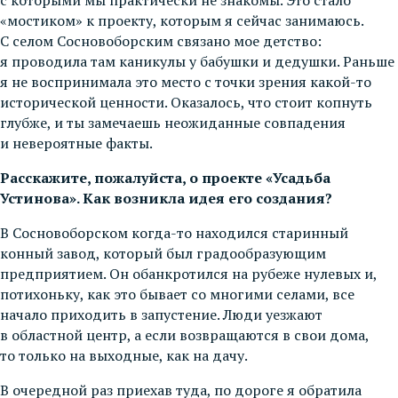
«мостиком» к проекту, которым я сейчас занимаюсь.
С селом Сосновоборским связано мое детство:
я проводила там каникулы у бабушки и дедушки. Раньше
я не воспринимала это место с точки зрения какой-то
исторической ценности. Оказалось, что стоит копнуть
глубже, и ты замечаешь неожиданные совпадения
и невероятные факты.
Расскажите, пожалуйста, о проекте «Усадьба
Устинова». Как возникла идея его создания?
В Сосновоборском когда-то находился старинный
конный завод, который был градообразующим
предприятием. Он обанкротился на рубеже нулевых и,
потихоньку, как это бывает со многими селами, все
начало приходить в запустение. Люди уезжают
в областной центр, а если возвращаются в свои дома,
то только на выходные, как на дачу.
В очередной раз приехав туда, по дороге я обратила