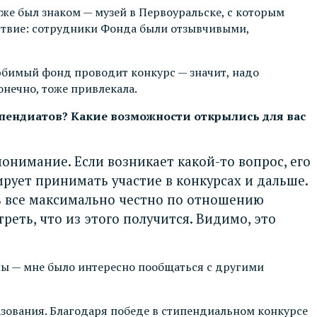
же был знаком — музей в Первоуральске, с которым
ействие: сотрудники Фонда были отзывчивыми,
любимый фонд проводит конкурс — значит, надо
онечно, тоже привлекала.
ипендиатов? Какие возможности открылись для вас
нимание. Если возникает какой-то вопрос, его
рует принимать участие в конкурсах и дальше.
ть все максимально честно по отношению
реть, что из этого получится. Видимо, это
аны — мне было интересно пообщаться с другими
разования. Благодаря победе в стипендиальном конкурсе