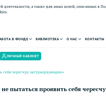
й деятельности, а также для иных целей, описанных в
По
ies.
АБОТА В ФОНДЕ
БИБЛИОТЕКА
О НАС
КОНТАКТЫ
ЛИЧНЫЙ КАБИНЕТ
ть себя чересчур экстраординарно»
 не пытаться проявить себя чересч