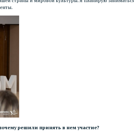
нашей страны и мировой культуры. Я планирую занимать
енты.
почему решили принять в нем участие?