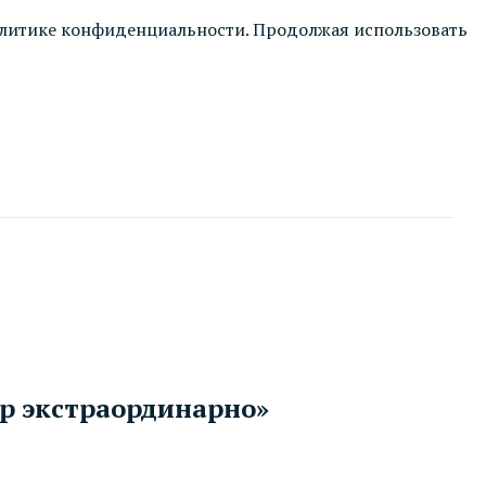
литике конфиденциальности
. Продолжая использовать
ур экстраординарно»