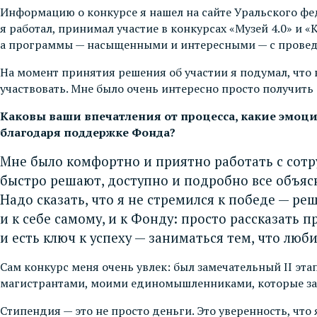
Информацию о конкурсе я нашел на сайте Уральского фе
я работал, принимал участие в конкурсах «Музей 4.0» и
а программы — насыщенными и интересными — с проведе
На момент принятия решения об участии я подумал, что 
участвовать. Мне было очень интересно просто получить
Каковы ваши впечатления от процесса, какие эмоци
благодаря поддержке Фонда?
Мне было комфортно и приятно работать с сотр
быстро решают, доступно и подробно все объясн
Надо сказать, что я не стремился к победе — р
и к себе самому, и к Фонду: просто рассказать п
и есть ключ к успеху — заниматься тем, что люб
Сам конкурс меня очень увлек: был замечательный II эта
магистрантами, моими единомышленниками, которые зан
Стипендия — это не просто деньги. Это уверенность, что