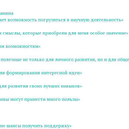
танина
ает возможность погрузиться в научную деятельность»
и смыслы, которые приобрели для меня особое значение»
ым возможностям»
полезные не только для личного развития, но и для обще
 для формирования интересной идеи»
для развития своих лучших навыков»
ивы могут принести много пользы»
шие шансы получить поддержку»