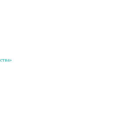
ства»