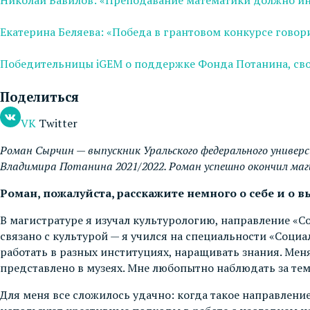
Екатерина Беляева: «Победа в грантовом конкурсе гово
Победительницы iGEM о поддержке Фонда Потанина, сво
Поделиться
VK
Twitter
Роман Сырчин — выпускник Уральского федерального универс
Владимира Потанина 2021/2022. Роман успешно окончил маги
Роман, пожалуйста, расскажите немного о себе и о 
В магистратуре я изучал культурологию, направление «С
связано с культурой — я учился на специальности «Соци
работать в разных институциях, наращивать знания. Меня
представлено в музеях. Мне любопытно наблюдать за тем
Для меня все сложилось удачно: когда такое направление