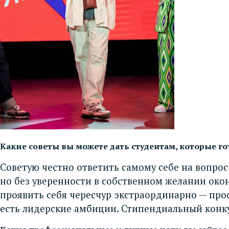
Какие советы вы можете дать студентам, которые г
Советую честно ответить самому себе на вопрос
но без уверенности в собственном желании окон
проявить себя чересчур экстраординарно — прост
есть лидерские амбиции. Стипендиальный конку