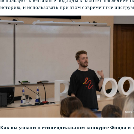
используют креативные подходы в работе с наследием 
историю, и использовать при этом современные инструм
Как вы узнали о стипендиальном конкурсе Фонда и 