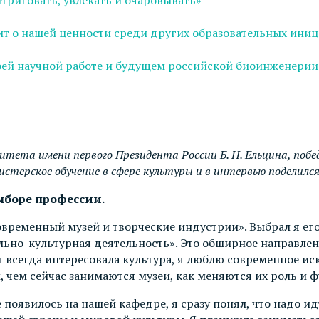
рит о нашей ценности среди других образовательных ини
ей научной работе и будущем российской биоинженерии
итета имени первого Президента России Б. Н. Ельцина, поб
стерское обучение в сфере культуры и в интервью поделилс
выборе профессии.
овременный музей и творческие индустрии». Выбрал я его
ально-культурная деятельность». Это обширное направлен
 всегда интересовала культура, я люблю современное иск
, чем сейчас занимаются музеи, как меняются их роль и 
 появилось на нашей кафедре, я сразу понял, что надо и