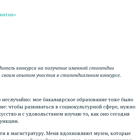
циатив»
едитель конкурса на получение именной стипендии
я своим опытом участия в стипендиальном конкурсе.
 неслучайно: мое бакалаврское образование тоже было
ие: чтобы развиваться в социокультурной сфере, нужно
усство и с удовольствием изучаю то, как оно сегодня
функции.
дти в магистратуру. Меня вдохновляют музеи, которые