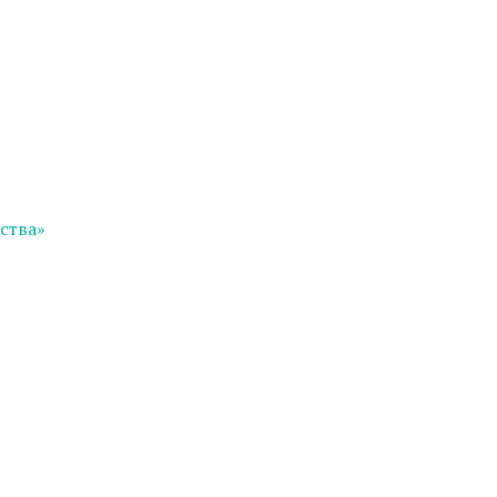
ства»