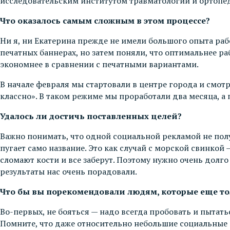
исследовательским институтом травматологии и ортопеди
Что оказалось самым сложным в этом процессе?
Ни я, ни Екатерина прежде не имели большого опыта ра
печатных баннерах, но затем поняли, что оптимальнее раб
экономнее в сравнении с печатными вариантами.
В начале февраля мы стартовали в центре города и смотре
классно». В таком режиме мы проработали два месяца, 
Удалось ли достичь поставленных целей?
Важно понимать, что одной социальной рекламой не полу
пугает само название. Это как случай с морской свинкой 
сломают кости и все заберут. Поэтому нужно очень долго
результаты нас очень порадовали.
Что бы вы порекомендовали людям, которые еще то
Во-первых, не бояться — надо всегда пробовать и пытать
Помните, что даже относительно небольшие социальные 