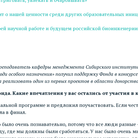
рит о нашей ценности среди других образовательных ини
ей научной работе и будущем российской биоинженерии
еподаватель кафедры менеджмента Сибирского института 
Люди особого назначения» получил поддержку Фонда в конкур
а реализовать один из первых проектов в области донорства
нда. Какие впечатления у вас остались от участия в 
альной программе и предложил поучаствовать. Если чест
ла в финал.
о было очень познавательно, потому что все люди разные
ду, где мы должны были сработаться. У нас было очень м