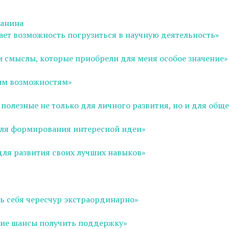
танина
ает возможность погрузиться в научную деятельность»
и смыслы, которые приобрели для меня особое значение»
ым возможностям»
полезные не только для личного развития, но и для обще
 для формирования интересной идеи»
для развития своих лучших навыков»
ть себя чересчур экстраординарно»
шие шансы получить поддержку»