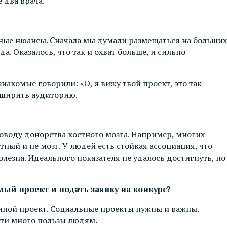
 два врача.
нные нюансы. Сначала мы думали размещаться на больших
. Оказалось, что так и охват больше, и сильно
накомые говорили: «О, я вижу твой проект, это так
асширить аудиторию.
оводу донорства костного мозга. Например, многих
стный и не мозг. У людей есть стойкая ассоциация, что
олезна. Идеального показателя не удалось достигнуть, но
ый проект и подать заявку на конкурс?
и иной проект. Социальные проекты нужны и важны.
сти много пользы людям.