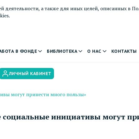
й деятельности, а также для иных целей, описанных в
По
ies.
АБОТА В ФОНДЕ
БИБЛИОТЕКА
О НАС
КОНТАКТЫ
ЛИЧНЫЙ КАБИНЕТ
ивы могут принести много пользы»
 социальные инициативы могут при