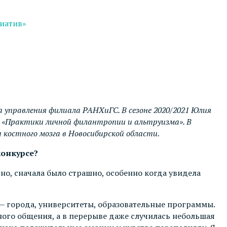
циатив»
управления филиала РАНХиГС. В сезоне 2020/2021 Юлия
се «Практики личной филантропии и альтруизма». В
 костного мозга в Новосибирской области.
конкурсе?
но, сначала было страшно, особенно когда увидела
 — города, университеты, образовательные программы.
ного общения, а в перерыве даже случилась небольшая