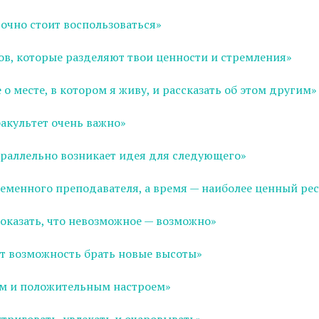
точно стоит воспользоваться»
в, которые разделяют твои ценности и стремления»
о месте, в котором я живу, и рассказать об этом другим»
акультет очень важно»
параллельно возникает идея для следующего»
еменного преподавателя, а время — наиболее ценный ре
доказать, что невозможное — возможно»
т возможность брать новые высоты»
ром и положительным настроем»
риговать, увлекать и очаровывать»