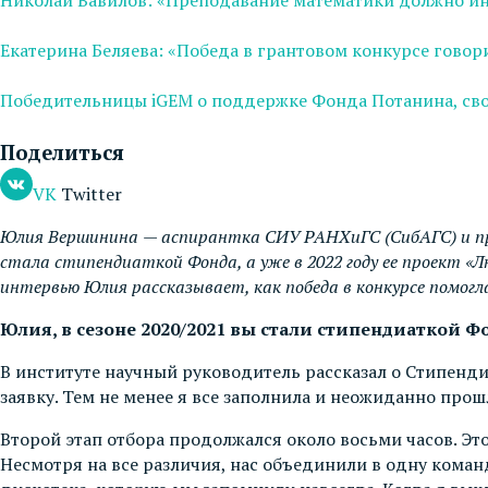
Екатерина Беляева: «Победа в грантовом конкурсе гово
Победительницы iGEM о поддержке Фонда Потанина, сво
Поделиться
VK
Twitter
Юлия Вершинина
—
аспирантка СИУ РАНХиГС (СибАГС) и пр
стала стипендиаткой Фонда, а уже в 2022 году ее проект «
интервью Юлия рассказывает, как победа в конкурсе помогл
Юлия, в сезоне 2020/2021 вы стали стипендиаткой Фо
В институте научный руководитель рассказал о Стипенди
заявку. Тем не менее я все заполнила и неожиданно прош
Второй этап отбора продолжался около восьми часов. Эт
Несмотря на все различия, нас объединили в одну коман